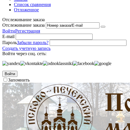
Список сравнения
Отложенное
Отслеживание заказа
Отслеживание заказа
Войти
Регистрация
E-mail
Пароль
Забыли пароль?
Создать учетную запись
Войти через соц. сеть:
Войти
Запомнить