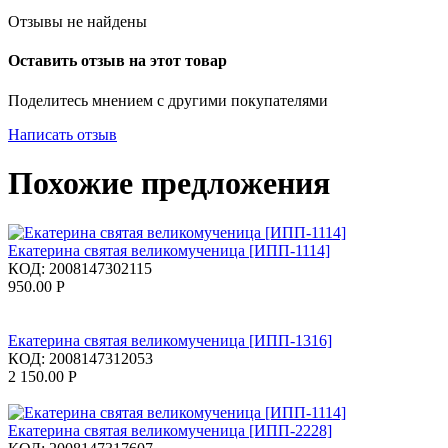
Отзывы не найдены
Оставить отзыв на этот товар
Поделитесь мнением с другими покупателями
Написать отзыв
Похожие предложения
Екатерина святая великомученица [ИПП-1114]
КОД:
2008147302115
950.00
Р
Екатерина святая великомученица [ИПП-1316]
КОД:
2008147312053
2 150.00
Р
Екатерина святая великомученица [ИПП-2228]