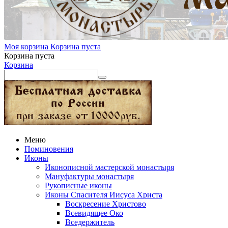
Моя корзина
Корзина пуста
Корзина пуста
Корзина
Меню
Поминовения
Иконы
Иконописной мастерской монастыря
Мануфактуры монастыря
Рукописные иконы
Иконы Спасителя Иисуса Христа
Воскресение Христово
Всевидящее Око
Вседержитель