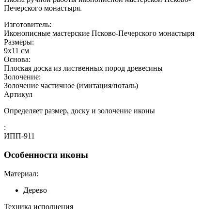
Печерского монастыря.
Изготовитель:
Иконописные мастерские Псково-Печерского монастыря
Размеры:
9х11 см
Основа:
Плоская доска из лиственных пород древесины
Золочение:
Золочение частичное (имитация/поталь)
Артикул
Определяет размер, доску и золочение иконы
:
ИПП-911
Особенности иконы
Материал:
Дерево
Техника исполнения