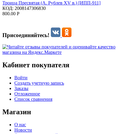
Троица Пресвятая (А. Рублев XV в.) [ИПП-911]
КОД:
2008147306830
800.00
Р
Присоединяйтесь!
Кабинет покупателя
Войти
Создать учетную запись
Заказы
Отложенное
Список сравнения
Магазин
О нас
Новости