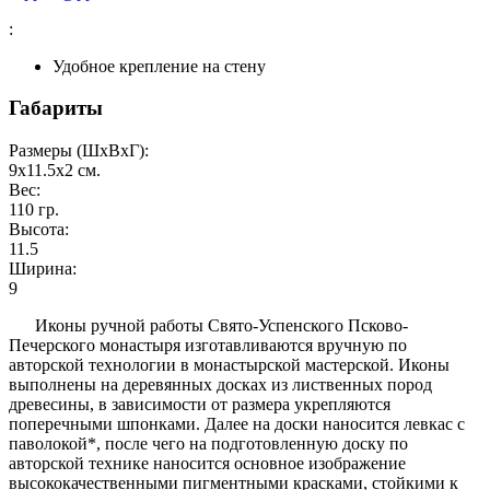
:
Удобное крепление на стену
Габариты
Размеры (ШxВxГ):
9x11.5x2
см.
Вес:
110
гр.
Высота:
11.5
Ширина:
9
Иконы ручной работы Свято-Успенского Псково-
Печерского монастыря изготавливаются вручную по
авторской технологии в монастырской мастерской. Иконы
выполнены на деревянных досках из лиственных пород
древесины, в зависимости от размера укрепляются
поперечными шпонками. Далее на доски наносится левкас с
паволокой*, после чего на подготовленную доску по
авторской технике наносится основное изображение
высококачественными пигментными красками, стойкими к