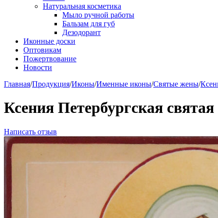
Натуральная косметика
Мыло ручной работы
Бальзам для губ
Дезодорант
Иконные доски
Оптовикам
Пожертвование
Новости
Главная
/
Продукция
/
Иконы
/
Именные иконы
/
Святые жены
/
Ксен
Ксения Петербургская святая
Написать отзыв