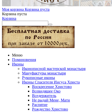
Моя корзина
Корзина пуста
Корзина пуста
Корзина
Меню
Поминовения
Иконы
Иконописной мастерской монастыря
Мануфактуры монастыря
Рукописные иконы
Иконы Спасителя Иисуса Христа
Воскресение Христово
Всевидящее Око
Вседержитель
Не рыдай Мене, Мати
Распятие
Рождество Христово