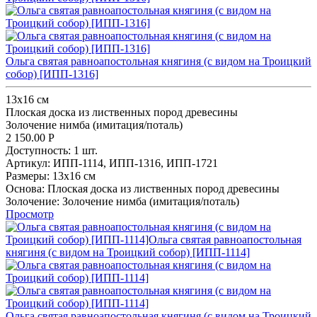
Ольга святая равноапостольная княгиня (с видом на Троицкий
собор) [ИПП-1316]
13x16 см
Плоская доска из лиственных пород древесины
Золочение нимба (имитация/поталь)
2 150.00
Р
Доступность:
1 шт.
Артикул:
ИПП-1114,
ИПП-1316,
ИПП-1721
Размеры:
13x16 см
Основа:
Плоская доска из лиственных пород древесины
Золочение:
Золочение нимба (имитация/поталь)
Просмотр
Ольга святая равноапостольная княгиня (с видом на Троицкий