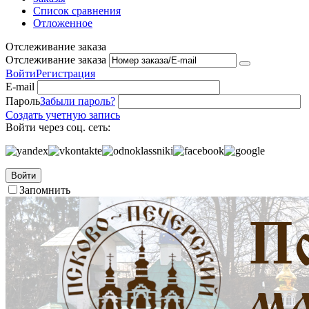
Список сравнения
Отложенное
Отслеживание заказа
Отслеживание заказа
Войти
Регистрация
E-mail
Пароль
Забыли пароль?
Создать учетную запись
Войти через соц. сеть:
Войти
Запомнить