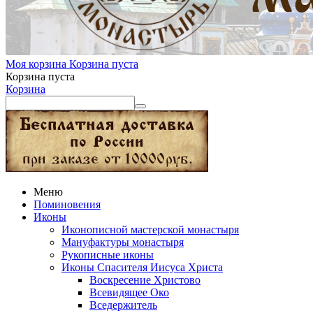
Моя корзина
Корзина пуста
Корзина пуста
Корзина
Меню
Поминовения
Иконы
Иконописной мастерской монастыря
Мануфактуры монастыря
Рукописные иконы
Иконы Спасителя Иисуса Христа
Воскресение Христово
Всевидящее Око
Вседержитель