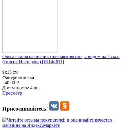
Ольга святая равноапостольная княгиня, с видом на Псков
(список Нестерова) [ИПФ-611]
9х15 см
Фанерная доска
240.00
Р
Доступность:
4 шт.
Просмотр
Присоединяйтесь!