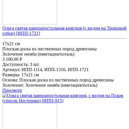
Ольга святая равноапостольная княгиня (с видом на Троицкий
собор) [ИПП-1721]
17х21 см
Плоская доска из лиственных пород древесины
Золочение нимба (имитация/поталь)
3 100.00
Р
Доступность:
3 шт.
Артикул:
ИПП-1114,
ИПП-1316,
ИПП-1721
Размеры:
17х21 см
Основа:
Плоская доска из лиственных пород древесины
Золочение:
Золочение нимба (имитация/поталь)
Просмотр