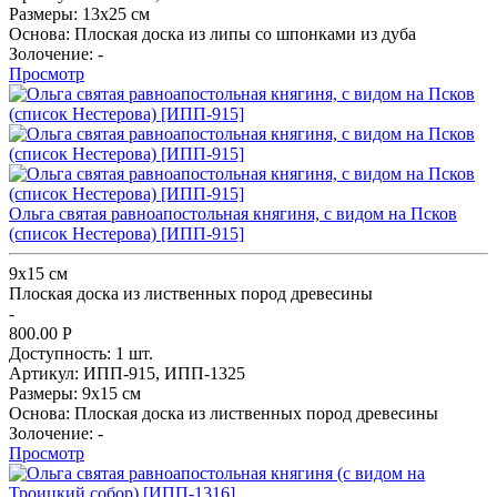
Размеры:
13х25 см
Основа:
Плоская доска из липы со шпонками из дуба
Золочение:
-
Просмотр
Ольга святая равноапостольная княгиня, с видом на Псков
(список Нестерова) [ИПП-915]
9х15 см
Плоская доска из лиственных пород древесины
-
800.00
Р
Доступность:
1 шт.
Артикул:
ИПП-915,
ИПП-1325
Размеры:
9х15 см
Основа:
Плоская доска из лиственных пород древесины
Золочение:
-
Просмотр