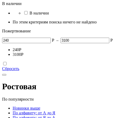
В наличии
В наличии
По этим критериям поиска ничего не найдено
Пожертвование
Р
–
Р
240
Р
3100
Р
Сбросить
Ростовая
По популярности
Новинки выше
По алфавиту: от А до Я
По алфавиту: от Я до А