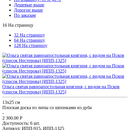
Дешевые выше
Дорогие выше
По заказам
16 На страницу
32 На страницу
64 На страницу
128 На страницу
Ольга святая равноапостольная княгиня, с видом на Псков
(список Нестерова) [ИПП-1325]
13х25 см
Плоская доска из липы со шпонками из дуба
-
2 300.00
Р
Доступность:
6 шт.
Артикул:
ИПП-915,
ИПП-1325