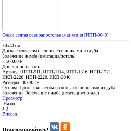
Ольга святая равноапостольная княгиня [ИПП-3040]
30x40 см
Доска с ковчегом из липы со шпонками из дуба
Золочение нимба (имитация/поталь)
8 500.00
Р
Доступность:
5 шт.
Артикул:
ИПП-911,
ИПП-1114,
ИПП-1316,
ИПП-1721,
ИКП-2228,
ИПП-2228,
ИКП-3040
Размеры:
30x40 см
Основа:
Доска с ковчегом из липы со шпонками из дуба
Золочение:
Золочение нимба (имитация/поталь)
Просмотр
Назад
1
2
Вперед
Присоединяйтесь!