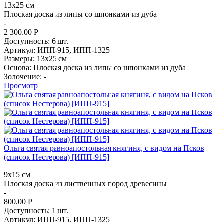
13х25 см
Плоская доска из липы со шпонками из дуба
-
2 300.00
Р
Доступность:
6 шт.
Артикул:
ИПП-915,
ИПП-1325
Размеры:
13х25 см
Основа:
Плоская доска из липы со шпонками из дуба
Золочение:
-
Просмотр
Ольга святая равноапостольная княгиня, с видом на Псков
(список Нестерова) [ИПП-915]
9х15 см
Плоская доска из лиственных пород древесины
-
800.00
Р
Доступность:
1 шт.
Артикул:
ИПП-915,
ИПП-1325