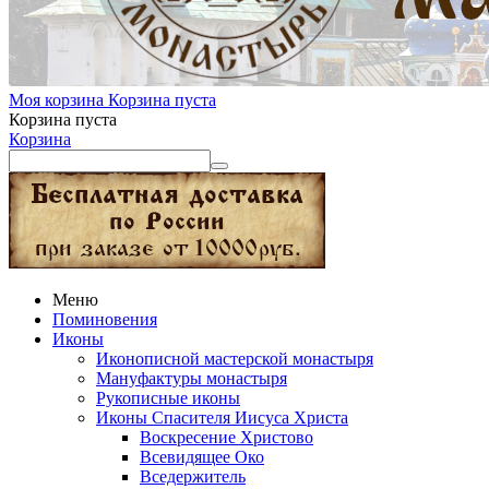
Моя корзина
Корзина пуста
Корзина пуста
Корзина
Меню
Поминовения
Иконы
Иконописной мастерской монастыря
Мануфактуры монастыря
Рукописные иконы
Иконы Спасителя Иисуса Христа
Воскресение Христово
Всевидящее Око
Вседержитель