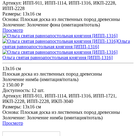
Артикул:
ИПП-911,
ИПП-1114,
ИПП-1316,
ИКП-2228,
ИПП-2228
Размеры:
13x16 см
Основа:
Плоская доска из лиственных пород древесины
Золочение:
Золочение фона (имитация/поталь)
Просмотр
Ольга святая равноапостольная княгиня [ИПП-1316]
13x16 см
Плоская доска из лиственных пород древесины
Золочение нимба (имитация/поталь)
2 150.00
Р
Доступность:
12 шт.
Артикул:
ИПП-911,
ИПП-1114,
ИПП-1316,
ИПП-1721,
ИКП-2228,
ИПП-2228,
ИКП-3040
Размеры:
13x16 см
Основа:
Плоская доска из лиственных пород древесины
Золочение:
Золочение нимба (имитация/поталь)
Просмотр