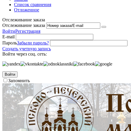
Список сравнения
Отложенное
Отслеживание заказа
Отслеживание заказа
Войти
Регистрация
E-mail
Пароль
Забыли пароль?
Создать учетную запись
Войти через соц. сеть:
Войти
Запомнить