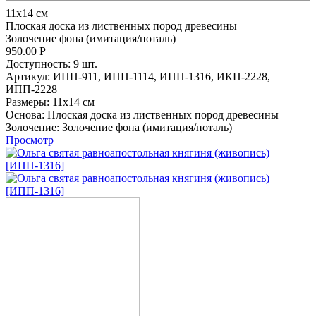
11х14 см
Плоская доска из лиственных пород древесины
Золочение фона (имитация/поталь)
950.00
Р
Доступность:
9 шт.
Артикул:
ИПП-911,
ИПП-1114,
ИПП-1316,
ИКП-2228,
ИПП-2228
Размеры:
11х14 см
Основа:
Плоская доска из лиственных пород древесины
Золочение:
Золочение фона (имитация/поталь)
Просмотр