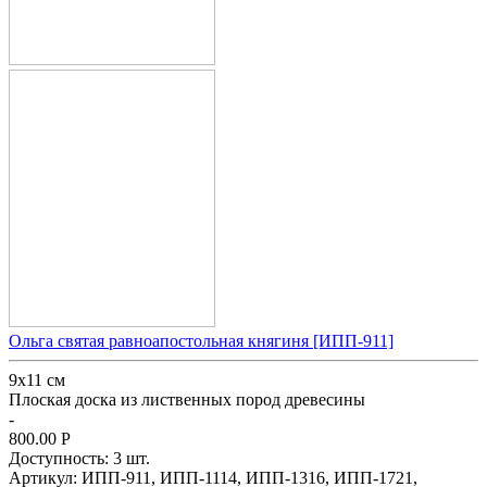
Ольга святая равноапостольная княгиня [ИПП-911]
9х11 см
Плоская доска из лиственных пород древесины
-
800.00
Р
Доступность:
3 шт.
Артикул:
ИПП-911,
ИПП-1114,
ИПП-1316,
ИПП-1721,