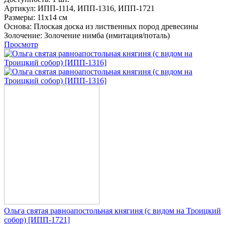
Артикул:
ИПП-1114,
ИПП-1316,
ИПП-1721
Размеры:
11х14 см
Основа:
Плоская доска из лиственных пород древесины
Золочение:
Золочение нимба (имитация/поталь)
Просмотр
Ольга святая равноапостольная княгиня (с видом на Троицкий
собор) [ИПП-1721]