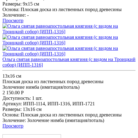
Размеры:
9х15 см
Основа:
Плоская доска из лиственных пород древесины
Золочение:
-
Просмотр
Ольга святая равноапостольная княгиня (с видом на Троицкий
собор) [ИПП-1316]
13x16 см
Плоская доска из лиственных пород древесины
Золочение нимба (имитация/поталь)
2 150.00
Р
Доступность:
1 шт.
Артикул:
ИПП-1114,
ИПП-1316,
ИПП-1721
Размеры:
13x16 см
Основа:
Плоская доска из лиственных пород древесины
Золочение:
Золочение нимба (имитация/поталь)
Просмотр