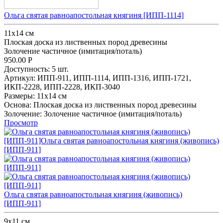
Ольга святая равноапостольная княгиня [ИПП-1114]
11х14 см
Плоская доска из лиственных пород древесины
Золочение частичное (имитация/поталь)
950.00
Р
Доступность:
5 шт.
Артикул:
ИПП-911,
ИПП-1114,
ИПП-1316,
ИПП-1721,
ИКП-2228,
ИПП-2228,
ИКП-3040
Размеры:
11х14 см
Основа:
Плоская доска из лиственных пород древесины
Золочение:
Золочение частичное (имитация/поталь)
Просмотр
Ольга святая равноапостольная княгиня (живопись)
[ИПП-911]
9х11 см