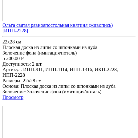
Ольга святая равноапостольная княгиня (живопись)
[ИПП-2228]
22х28 см
Плоская доска из липы со шпонками из дуба
Золочение фона (имитация/поталь)
5 200.00
Р
Доступность:
2 шт.
Артикул:
ИПП-911,
ИПП-1114,
ИПП-1316,
ИКП-2228,
ИПП-2228
Размеры:
22х28 см
Основа:
Плоская доска из липы со шпонками из дуба
Золочение:
Золочение фона (имитация/поталь)
Просмотр