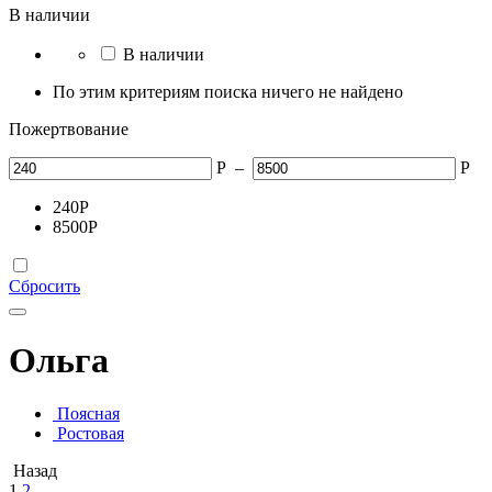
В наличии
В наличии
По этим критериям поиска ничего не найдено
Пожертвование
Р
–
Р
240
Р
8500
Р
Сбросить
Ольга
Поясная
Ростовая
Назад
1
2