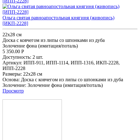
Ольга святая равноапостольная княгиня (живопись)
[ИКП-2228]
22х28 см
Доска с ковчегом из липы со шпонками из дуба
Золочение фона (имитация/поталь)
5 350.00
Р
Доступность:
2 шт.
Артикул:
ИПП-911,
ИПП-1114,
ИПП-1316,
ИКП-2228,
ИПП-2228
Размеры:
22х28 см
Основа:
Доска с ковчегом из липы со шпонками из дуба
Золочение:
Золочение фона (имитация/поталь)
Просмотр