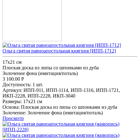
Ольга святая равноапостольная княгиня [ИПП-1712]
17х21 см
Плоская доска из липы со шпонками из дуба
Золочение фона (имитация/поталь)
3 100.00
Р
Доступность:
1 шт.
Артикул:
ИПП-911,
ИПП-1114,
ИПП-1316,
ИПП-1721,
ИКП-2228,
ИПП-2228,
ИКП-3040
Размеры:
17х21 см
Основа:
Плоская доска из липы со шпонками из дуба
Золочение:
Золочение фона (имитация/поталь)
Просмотр