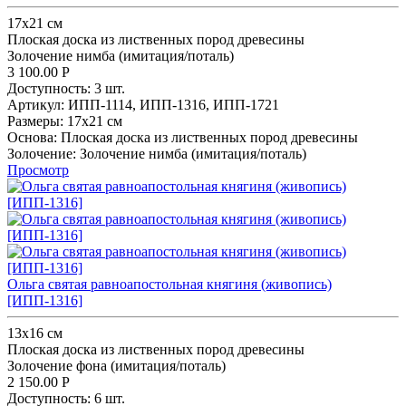
17х21 см
Плоская доска из лиственных пород древесины
Золочение нимба (имитация/поталь)
3 100.00
Р
Доступность:
3 шт.
Артикул:
ИПП-1114,
ИПП-1316,
ИПП-1721
Размеры:
17х21 см
Основа:
Плоская доска из лиственных пород древесины
Золочение:
Золочение нимба (имитация/поталь)
Просмотр
Ольга святая равноапостольная княгиня (живопись)
[ИПП-1316]
13x16 см
Плоская доска из лиственных пород древесины
Золочение фона (имитация/поталь)
2 150.00
Р
Доступность:
6 шт.