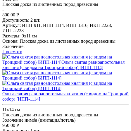
Плоская доска из лиственных пород древесины
-
800.00
Р
Доступность:
2 шт.
Артикул:
ИПП-911,
ИПП-1114,
ИПП-1316,
ИКП-2228,
ИПП-2228
Размеры:
9х11 см
Основа:
Плоская доска из лиственных пород древесины
Золочение:
-
Просмотр
Ольга святая равноапостольная княгиня (с видом на Троицкий
собор) [ИПП-1114]
11х14 см
Плоская доска из лиственных пород древесины
Золочение нимба (имитация/поталь)
950.00
Р
Доступность:
1 шт.