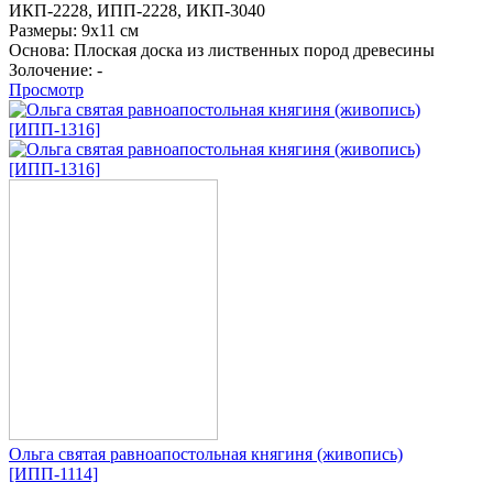
ИКП-2228,
ИПП-2228,
ИКП-3040
Размеры:
9х11 см
Основа:
Плоская доска из лиственных пород древесины
Золочение:
-
Просмотр
Ольга святая равноапостольная княгиня (живопись)
[ИПП-1114]