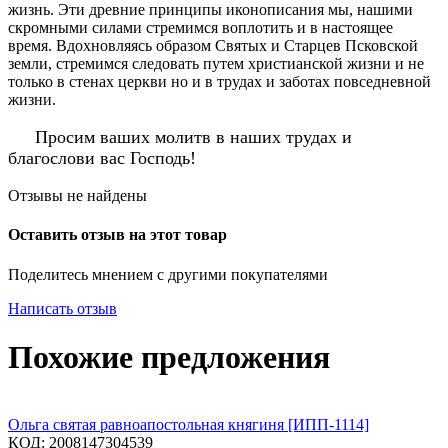
жизнь. Эти древние принципы иконописания мы, нашими
скромными силами стремимся воплотить и в настоящее
время. Вдохновляясь образом Святых и Старцев Псковской
земли, стремимся следовать путем христианской жизни и не
только в стенах церкви но и в трудах и заботах повседневной
жизни.
Просим ваших молитв в наших трудах и
благослови вас Господь!
Отзывы не найдены
Оставить отзыв на этот товар
Поделитесь мнением с другими покупателями
Написать отзыв
Похожие предложения
Ольга святая равноапостольная княгиня [ИПП-1114]
КОД:
2008147304539