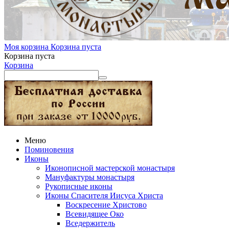
Моя корзина
Корзина пуста
Корзина пуста
Корзина
Меню
Поминовения
Иконы
Иконописной мастерской монастыря
Мануфактуры монастыря
Рукописные иконы
Иконы Спасителя Иисуса Христа
Воскресение Христово
Всевидящее Око
Вседержитель