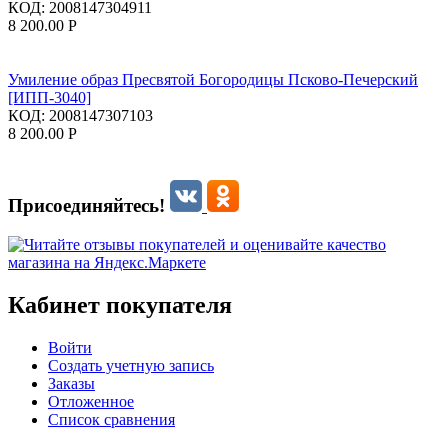
КОД:
2008147304911
8 200.00
Р
Умиление образ Пресвятой Богородицы Псково-Печерский
[ИПП-3040]
КОД:
2008147307103
8 200.00
Р
Присоединяйтесь!
Кабинет покупателя
Войти
Создать учетную запись
Заказы
Отложенное
Список сравнения