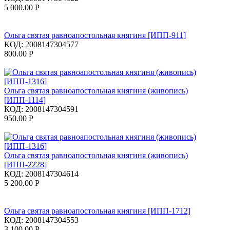
5 000.00
Р
Ольга святая равноапостольная княгиня [ИПП-911]
КОД:
2008147304577
800.00
Р
Ольга святая равноапостольная княгиня (живопись)
[ИПП-1114]
КОД:
2008147304591
950.00
Р
Ольга святая равноапостольная княгиня (живопись)
[ИПП-2228]
КОД:
2008147304614
5 200.00
Р
Ольга святая равноапостольная княгиня [ИПП-1712]
КОД:
2008147304553
3 100.00
Р