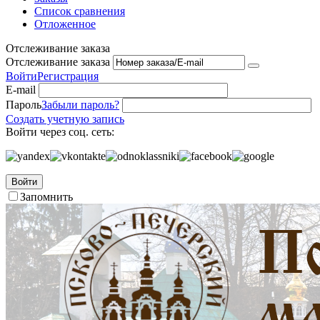
Список сравнения
Отложенное
Отслеживание заказа
Отслеживание заказа
Войти
Регистрация
E-mail
Пароль
Забыли пароль?
Создать учетную запись
Войти через соц. сеть:
Войти
Запомнить