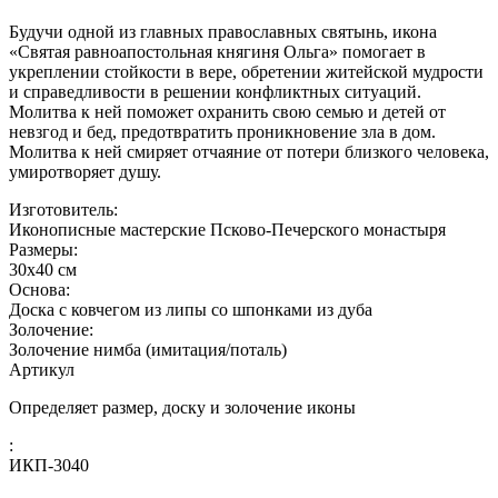
Будучи одной из главных православных святынь, икона
«Святая равноапостольная княгиня Ольга» помогает в
укреплении стойкости в вере, обретении житейской мудрости
и справедливости в решении конфликтных ситуаций.
Молитва к ней поможет охранить свою семью и детей от
невзгод и бед, предотвратить проникновение зла в дом.
Молитва к ней смиряет отчаяние от потери близкого человека,
умиротворяет душу.
Изготовитель:
Иконописные мастерские Псково-Печерского монастыря
Размеры:
30x40 см
Основа:
Доска с ковчегом из липы со шпонками из дуба
Золочение:
Золочение нимба (имитация/поталь)
Артикул
Определяет размер, доску и золочение иконы
:
ИКП-3040