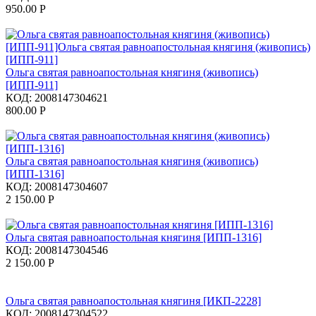
950.00
Р
Ольга святая равноапостольная княгиня (живопись)
[ИПП-911]
КОД:
2008147304621
800.00
Р
Ольга святая равноапостольная княгиня (живопись)
[ИПП-1316]
КОД:
2008147304607
2 150.00
Р
Ольга святая равноапостольная княгиня [ИПП-1316]
КОД:
2008147304546
2 150.00
Р
Ольга святая равноапостольная княгиня [ИКП-2228]
КОД:
2008147304522