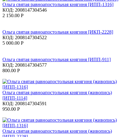
Ольга святая равноапостольная княгиня [ИПП-1316]
КОД:
2008147304546
2 150.00
Р
Ольга святая равноапостольная княгиня [ИКП-2228]
КОД:
2008147304522
5 000.00
Р
Ольга святая равноапостольная княгиня [ИПП-911]
КОД:
2008147304577
800.00
Р
Ольга святая равноапостольная княгиня (живопись)
[ИПП-1114]
КОД:
2008147304591
950.00
Р
Ольга святая равноапостольная княгиня (живопись)
[ИПП-2228]