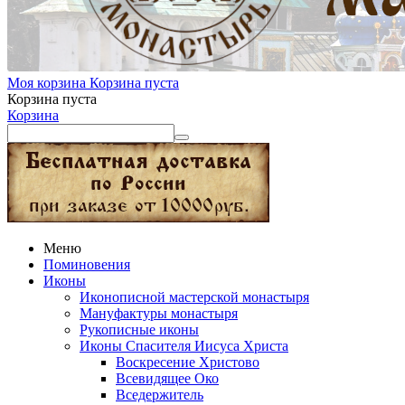
Моя корзина
Корзина пуста
Корзина пуста
Корзина
Меню
Поминовения
Иконы
Иконописной мастерской монастыря
Мануфактуры монастыря
Рукописные иконы
Иконы Спасителя Иисуса Христа
Воскресение Христово
Всевидящее Око
Вседержитель