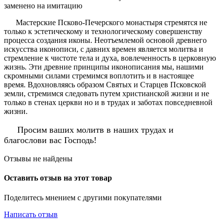
заменено на имитацию
Мастерские Псково-Печерского монастыря стремятся не
только к эстетическому и технологическому совершенству
процесса создания иконы. Неотъемлемой основой древнего
искусства иконописи, с давних времен является молитва и
стремление к чистоте тела и духа, вовлеченность в церковную
жизнь. Эти древние принципы иконописания мы, нашими
скромными силами стремимся воплотить и в настоящее
время. Вдохновляясь образом Святых и Старцев Псковской
земли, стремимся следовать путем христианской жизни и не
только в стенах церкви но и в трудах и заботах повседневной
жизни.
Просим ваших молитв в наших трудах и
благослови вас Господь!
Отзывы не найдены
Оставить отзыв на этот товар
Поделитесь мнением с другими покупателями
Написать отзыв