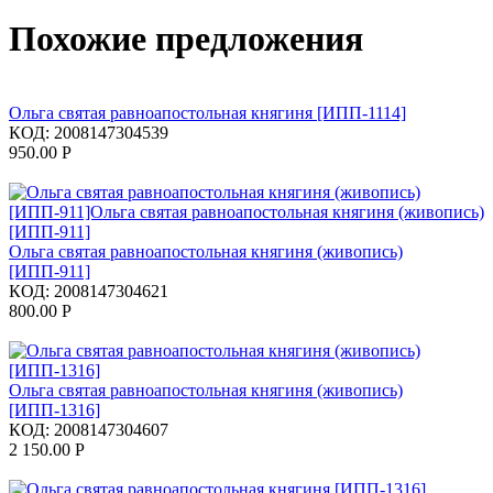
Похожие предложения
Ольга святая равноапостольная княгиня [ИПП-1114]
КОД:
2008147304539
950.00
Р
Ольга святая равноапостольная княгиня (живопись)
[ИПП-911]
КОД:
2008147304621
800.00
Р
Ольга святая равноапостольная княгиня (живопись)
[ИПП-1316]
КОД:
2008147304607
2 150.00
Р