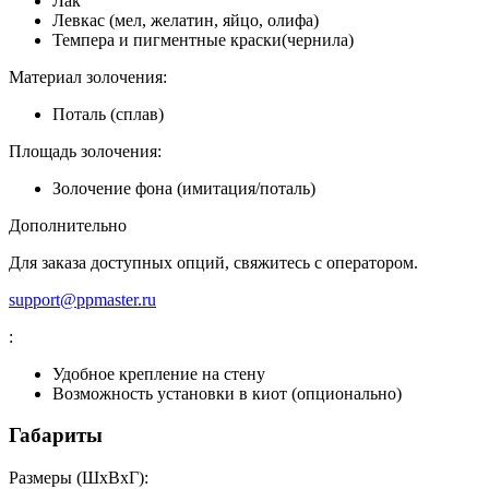
Лак
Левкас (мел, желатин, яйцо, олифа)
Темпера и пигментные краски(чернила)
Материал золочения:
Поталь (сплав)
Площадь золочения:
Золочение фона (имитация/поталь)
Дополнительно
Для заказа доступных опций, свяжитесь с оператором.
support@ppmaster.ru
:
Удобное крепление на стену
Возможность установки в киот (опционально)
Габариты
Размеры (ШxВxГ):