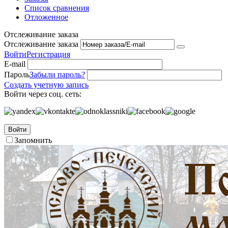
Список сравнения
Отложенное
Отслеживание заказа
Отслеживание заказа
Войти
Регистрация
E-mail
Пароль
Забыли пароль?
Создать учетную запись
Войти через соц. сеть:
Войти
Запомнить