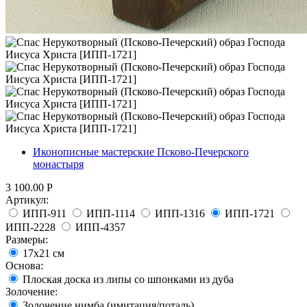
Иконописные мастерские Псково-Печерского
монастыря
3 100.00
Р
Артикул:
ИПП-911
ИПП-1114
ИПП-1316
ИПП-1721
ИПП-2228
ИПП-4357
Размеры:
17х21 см
Основа:
Плоская доска из липы со шпонками из дуба
Золочение:
Золочение нимба (имитация/поталь)