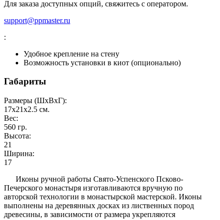
Для заказа доступных опций, свяжитесь с оператором.
support@ppmaster.ru
:
Удобное крепление на стену
Возможность установки в киот (опционально)
Габариты
Размеры (ШxВxГ):
17x21x2.5
см.
Вес:
560
гр.
Высота:
21
Ширина:
17
Иконы ручной работы Свято-Успенского Псково-
Печерского монастыря изготавливаются вручную по
авторской технологии в монастырской мастерской. Иконы
выполнены на деревянных досках из лиственных пород
древесины, в зависимости от размера укрепляются