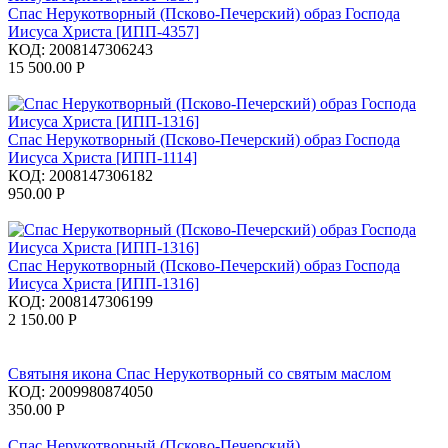
Спас Нерукотворный (Псково-Печерский) образ Господа
Иисуса Христа [ИПП-4357]
КОД:
2008147306243
15 500.00
Р
Спас Нерукотворный (Псково-Печерский) образ Господа
Иисуса Христа [ИПП-1114]
КОД:
2008147306182
950.00
Р
Спас Нерукотворный (Псково-Печерский) образ Господа
Иисуса Христа [ИПП-1316]
КОД:
2008147306199
2 150.00
Р
Святыня икона Спас Нерукотворный со святым маслом
КОД:
2009980874050
350.00
Р
Спас Нерукотворный (Псково-Печерский)