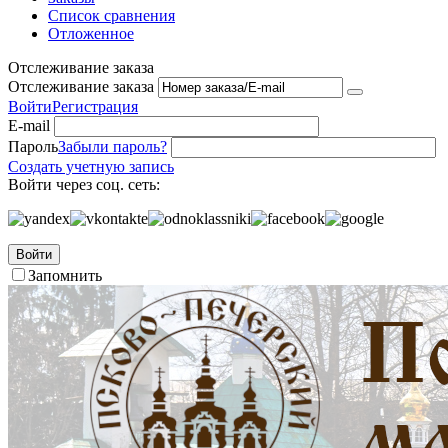
Список сравнения
Отложенное
Отслеживание заказа
Отслеживание заказа
Войти
Регистрация
E-mail
Пароль
Забыли пароль?
Создать учетную запись
Войти через соц. сеть:
Войти
Запомнить