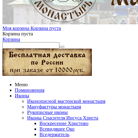
Моя корзина
Корзина пуста
Корзина пуста
Корзина
Меню
Поминовения
Иконы
Иконописной мастерской монастыря
Мануфактуры монастыря
Рукописные иконы
Иконы Спасителя Иисуса Христа
Воскресение Христово
Всевидящее Око
Вседержитель