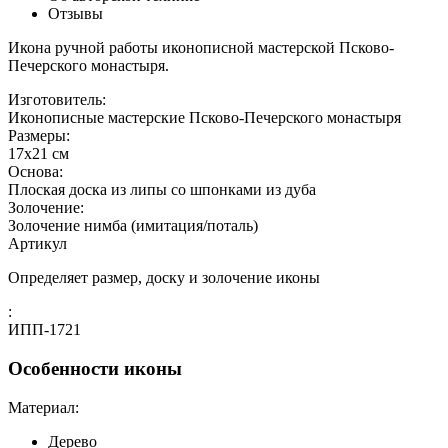
Отзывы
Икона ручной работы иконописной мастерской Псково-
Печерского монастыря.
Изготовитель:
Иконописные мастерские Псково-Печерского монастыря
Размеры:
17х21 см
Основа:
Плоская доска из липы со шпонками из дуба
Золочение:
Золочение нимба (имитация/поталь)
Артикул
Определяет размер, доску и золочение иконы
:
ИПП-1721
Особенности иконы
Материал:
Дерево