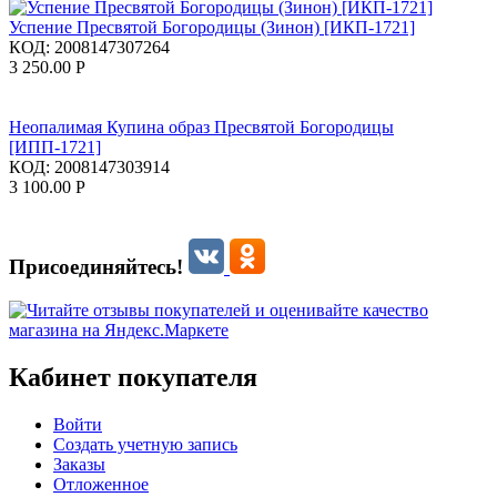
Успение Пресвятой Богородицы (Зинон) [ИКП-1721]
КОД:
2008147307264
3 250.00
Р
Неопалимая Купина образ Пресвятой Богородицы
[ИПП-1721]
КОД:
2008147303914
3 100.00
Р
Присоединяйтесь!
Кабинет покупателя
Войти
Создать учетную запись
Заказы
Отложенное