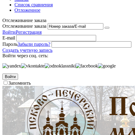
Список сравнения
Отложенное
Отслеживание заказа
Отслеживание заказа
Войти
Регистрация
E-mail
Пароль
Забыли пароль?
Создать учетную запись
Войти через соц. сеть:
Войти
Запомнить