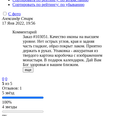
Сортировать по рейтингу: по убыванию
С фото
Александр Старк
17 Янв 2022, 19:56
Комментарий
Заказ #103051. Качество иконы на высшем
уровне. Нет острых углов, края и задняя
часть гладкие, образ покрыт лаком. Приятно
держать в руках. Упаковка - аккуратная из
твердого картона коробочка с изображением
монастыря. В подарок календарик. Дай Вам
Бог здоровья и вашим близким.
еще
0
0
5
из 5
Отзывов: 1
5 звёзд
100%
4 звезды