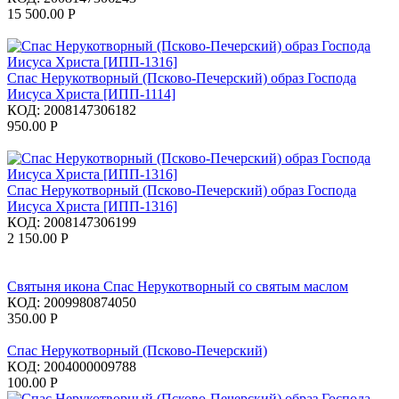
15 500.00
Р
Спас Нерукотворный (Псково-Печерский) образ Господа
Иисуса Христа [ИПП-1114]
КОД:
2008147306182
950.00
Р
Спас Нерукотворный (Псково-Печерский) образ Господа
Иисуса Христа [ИПП-1316]
КОД:
2008147306199
2 150.00
Р
Святыня икона Спас Нерукотворный со святым маслом
КОД:
2009980874050
350.00
Р
Спас Нерукотворный (Псково-Печерский)
КОД:
2004000009788
100.00
Р