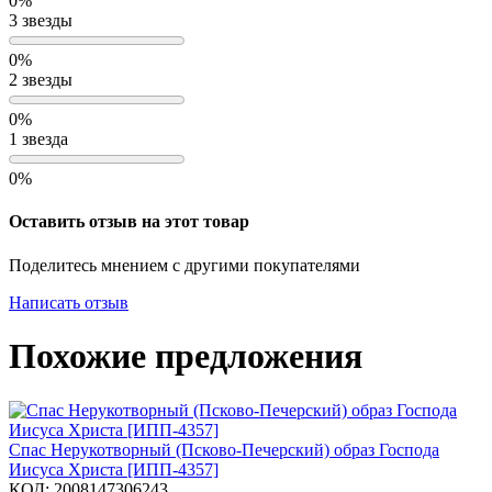
0%
3 звезды
0%
2 звезды
0%
1 звезда
0%
Оставить отзыв на этот товар
Поделитесь мнением с другими покупателями
Написать отзыв
Похожие предложения
Спас Нерукотворный (Псково-Печерский) образ Господа
Иисуса Христа [ИПП-4357]
КОД:
2008147306243