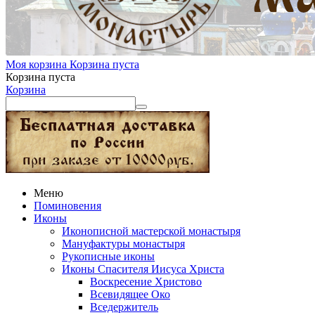
Моя корзина
Корзина пуста
Корзина пуста
Корзина
Меню
Поминовения
Иконы
Иконописной мастерской монастыря
Мануфактуры монастыря
Рукописные иконы
Иконы Спасителя Иисуса Христа
Воскресение Христово
Всевидящее Око
Вседержитель