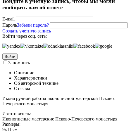
Войдите в учётную запись, чтобы мы могли
сообщить вам об ответе
E-mail
Пароль
Забыли пароль?
Создать учетную запись
Войти через соц. сеть:
Войти
Запомнить
Описание
Характеристики
Об авторской технике
Отзывы
Икона ручной работы иконописной мастерской Псково-
Печерского монастыря.
Изготовитель:
Иконописные мастерские Псково-Печерского монастыря
Размеры:
9х11 см