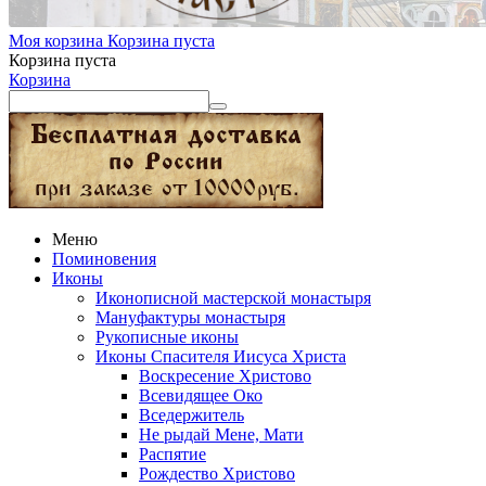
Моя корзина
Корзина пуста
Корзина пуста
Корзина
Меню
Поминовения
Иконы
Иконописной мастерской монастыря
Мануфактуры монастыря
Рукописные иконы
Иконы Спасителя Иисуса Христа
Воскресение Христово
Всевидящее Око
Вседержитель
Не рыдай Мене, Мати
Распятие
Рождество Христово