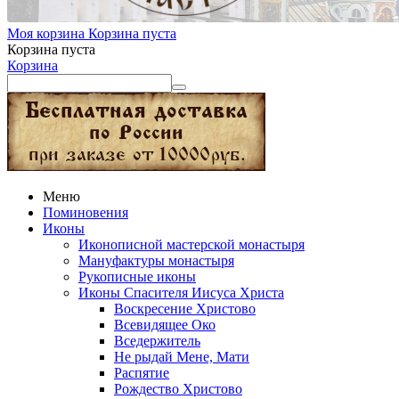
Моя корзина
Корзина пуста
Корзина пуста
Корзина
Меню
Поминовения
Иконы
Иконописной мастерской монастыря
Мануфактуры монастыря
Рукописные иконы
Иконы Спасителя Иисуса Христа
Воскресение Христово
Всевидящее Око
Вседержитель
Не рыдай Мене, Мати
Распятие
Рождество Христово