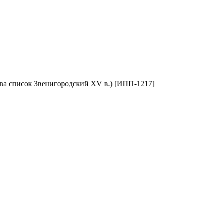
ева список Звенигородский XV в.) [ИПП-1217]