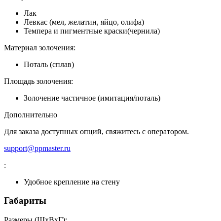
Лак
Левкас (мел, желатин, яйцо, олифа)
Темпера и пигментные краски(чернила)
Материал золочения:
Поталь (сплав)
Площадь золочения:
Золочение частичное (имитация/поталь)
Дополнительно
Для заказа доступных опций, свяжитесь с оператором.
support@ppmaster.ru
:
Удобное крепление на стену
Габариты
Размеры (ШxВxГ):