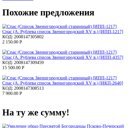
Похожие предложения
Спас (А. Рублева список Звенигородский XV в.) [ИПП-1217]
КОД:
2008147305802
2 150.00
Р
Спас (А. Рублева список Звенигородский XV в.) [ИПП-4357]
КОД:
2008147309459
15 500.00
Р
Спас (А. Рублева список Звенигородский XV в.) [ИКП-2640]
КОД:
2008147308513
7 900.00
Р
На ту же сумму!