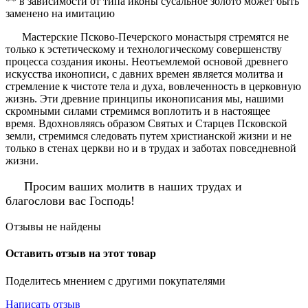
** в зависимости от типа иконы сусальное золото может быть
заменено на имитацию
Мастерские Псково-Печерского монастыря стремятся не
только к эстетическому и технологическому совершенству
процесса создания иконы. Неотъемлемой основой древнего
искусства иконописи, с давних времен является молитва и
стремление к чистоте тела и духа, вовлеченность в церковную
жизнь. Эти древние принципы иконописания мы, нашими
скромными силами стремимся воплотить и в настоящее
время. Вдохновляясь образом Святых и Старцев Псковской
земли, стремимся следовать путем христианской жизни и не
только в стенах церкви но и в трудах и заботах повседневной
жизни.
Просим ваших молитв в наших трудах и
благослови вас Господь!
Отзывы не найдены
Оставить отзыв на этот товар
Поделитесь мнением с другими покупателями
Написать отзыв