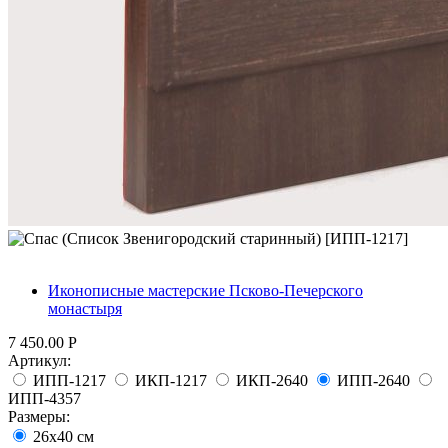
Иконописные мастерские Псково-Печерского
монастыря
7 450.00
Р
Артикул:
ИПП-1217
ИКП-1217
ИКП-2640
ИПП-2640
ИПП-4357
Размеры:
26x40 см