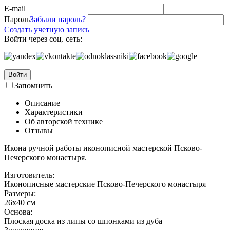
E-mail
Пароль
Забыли пароль?
Создать учетную запись
Войти через соц. сеть:
Войти
Запомнить
Описание
Характеристики
Об авторской технике
Отзывы
Икона ручной работы иконописной мастерской Псково-
Печерского монастыря.
Изготовитель:
Иконописные мастерские Псково-Печерского монастыря
Размеры:
26x40 см
Основа:
Плоская доска из липы со шпонками из дуба