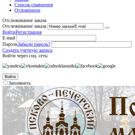
Список сравнения
Отложенное
Отслеживание заказа
Отслеживание заказа
Войти
Регистрация
E-mail
Пароль
Забыли пароль?
Создать учетную запись
Войти через соц. сеть:
Войти
Запомнить