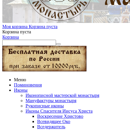
Моя корзина
Корзина пуста
Корзина пуста
Корзина
Меню
Поминовения
Иконы
Иконописной мастерской монастыря
Мануфактуры монастыря
Рукописные иконы
Иконы Спасителя Иисуса Христа
Воскресение Христово
Всевидящее Око
Вседержитель