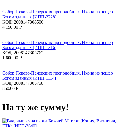
Собор Псково-Печерских преподобных. Икона из пещер
Богом зданных [ИПП-2228]
КОД:
2008147308506
4 150.00
Р
Собор Псково-Печерских преподобных. Икона из пещер
Богом зданных [ИПП-1316]
КОД:
2008147305765
1 600.00
Р
Собор Псково-Печерских преподобных. Икона из пещер
Богом зданных [ИПП-1114]
КОД:
2008147305758
860.00
Р
На ту же сумму!