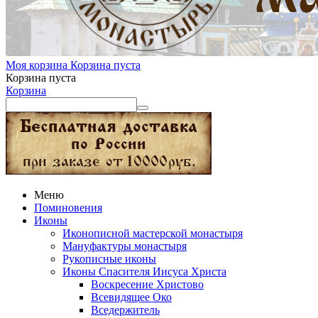
Моя корзина
Корзина пуста
Корзина пуста
Корзина
Меню
Поминовения
Иконы
Иконописной мастерской монастыря
Мануфактуры монастыря
Рукописные иконы
Иконы Спасителя Иисуса Христа
Воскресение Христово
Всевидящее Око
Вседержитель