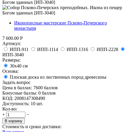
Иконописные мастерские Псково-Печерского
монастыря
7 600.00
Р
Артикул:
ИПП-911
ИПП-1114
ИПП-1316
ИПП-2228
ИПП-3040
Размеры:
30x40 см
Основа:
Плоская доска из лиственных пород древесины
Задать вопрос
Цена в баллах:
7600 баллов
Бонусные баллы:
0 баллов
КОД:
2008147308490
Доступность:
10 шт.
Кол-во:
+
−
В корзину
Стоимость и сроки доставки:
Ваш город