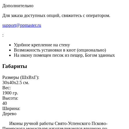
Дополнительно
Для заказа доступных опций, свяжитесь с оператором.
support@ppmaster.ru
:
Удобное крепление на стену
Возможность установки в киот (опционально)
На икону помещен песок из пещер, Богом зданных
Габариты
Размеры (ШxВxГ):
30x40x2.5
см.
Вес:
1900
гр.
Высота:
40
Ширина:
Дерево
Иконы ручной работы Свято-Успенского Псково-
Печерского монастыря изготавливаются вручную по