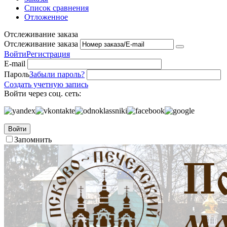
Список сравнения
Отложенное
Отслеживание заказа
Отслеживание заказа
Войти
Регистрация
E-mail
Пароль
Забыли пароль?
Создать учетную запись
Войти через соц. сеть:
Войти
Запомнить