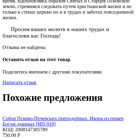
время. Вдохновляясь образом Святых и Старцев Псковской
земли, стремимся следовать путем христианской жизни и не
только в стенах церкви но и в трудах и заботах повседневной
жизни.
Просим ваших молитв в наших трудах и
благослови вас Господь!
Отзывы не найдены
Оставить отзыв на этот товар
Поделитесь мнением с другими покупателями
Написать отзыв
Похожие предложения
Собор Псково-Печерских преподобных. Икона из пещер
Богом зданных [ИП-910]
КОД:
2008147305789
750.00
Р