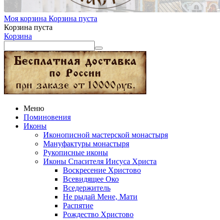
Моя корзина
Корзина пуста
Корзина пуста
Корзина
Меню
Поминовения
Иконы
Иконописной мастерской монастыря
Мануфактуры монастыря
Рукописные иконы
Иконы Спасителя Иисуса Христа
Воскресение Христово
Всевидящее Око
Вседержитель
Не рыдай Мене, Мати
Распятие
Рождество Христово