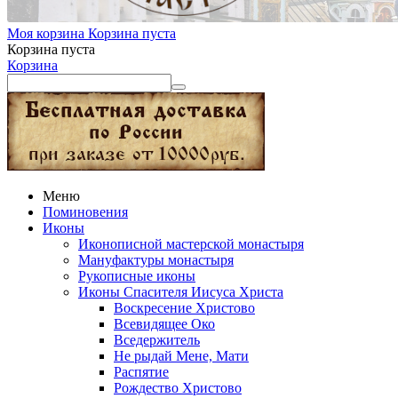
Моя корзина
Корзина пуста
Корзина пуста
Корзина
Меню
Поминовения
Иконы
Иконописной мастерской монастыря
Мануфактуры монастыря
Рукописные иконы
Иконы Спасителя Иисуса Христа
Воскресение Христово
Всевидящее Око
Вседержитель
Не рыдай Мене, Мати
Распятие
Рождество Христово