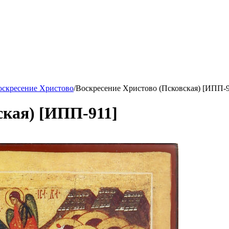
оскресение Христово
/
Воскресение Христово (Псковская) [ИПП-9
ская) [ИПП-911]