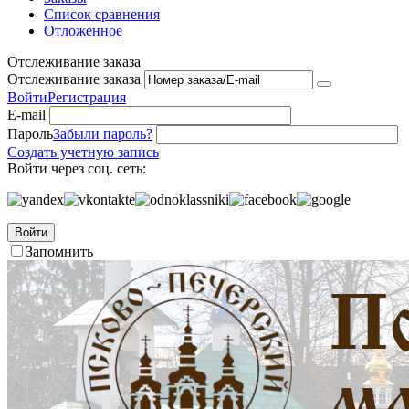
Список сравнения
Отложенное
Отслеживание заказа
Отслеживание заказа
Войти
Регистрация
E-mail
Пароль
Забыли пароль?
Создать учетную запись
Войти через соц. сеть:
Войти
Запомнить