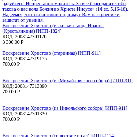
Воскресение Христово (из кельи старца Иоанна
(Крестьянкина) [ИПП-1824]
КОД:
2008147301170
3 300.00
Р
Воскресение Христово (старинная) [ИПП-911]
КОД:
2008147319175
700.00
Р
Воскресение Христово (из Михайловского собора) [ИПП-911]
КОД:
2008147313890
700.00
Р
Воскресение Христово (из Никольского собора) [ИПП-911]
КОД:
2008147301330
700.00
Р
Воскресение Христово (сошествие во ад) [ИПП-1114]