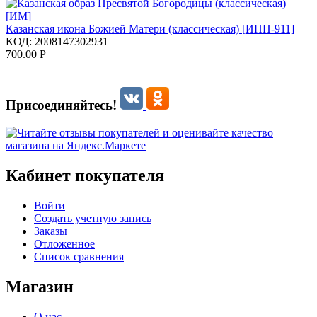
Казанская икона Божией Матери (классическая) [ИПП-911]
КОД:
2008147302931
700.00
Р
Присоединяйтесь!
Кабинет покупателя
Войти
Создать учетную запись
Заказы
Отложенное
Список сравнения
Магазин
О нас