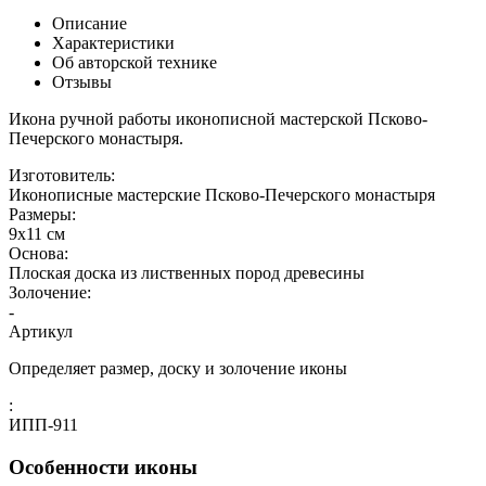
Описание
Характеристики
Об авторской технике
Отзывы
Икона ручной работы иконописной мастерской Псково-
Печерского монастыря.
Изготовитель:
Иконописные мастерские Псково-Печерского монастыря
Размеры:
9х11 см
Основа:
Плоская доска из лиственных пород древесины
Золочение:
-
Артикул
Определяет размер, доску и золочение иконы
:
ИПП-911
Особенности иконы