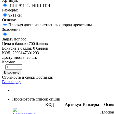
Артикул:
ИПП-911
ИПП-1114
Размеры:
9х11 см
Основа:
Плоская доска из лиственных пород древесины
Золочение:
-
Задать вопрос
Цена в баллах:
700 баллов
Бонусные баллы:
0 баллов
КОД:
2008147301293
Доступность:
26 шт.
Кол-во:
+
−
В корзину
Стоимость и сроки доставки:
Ваш город
Просмотреть список опций
КОД
Артикул
Размеры
Осно
Плоска