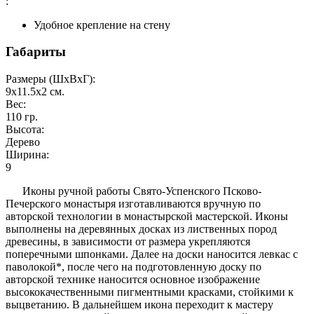
:
Удобное крепление на стену
Габариты
Размеры (ШxВxГ):
9x11.5x2
см.
Вес:
110
гр.
Высота:
Дерево
Ширина:
9
Иконы ручной работы Свято-Успенского Псково-
Печерского монастыря изготавливаются вручную по
авторской технологии в монастырской мастерской. Иконы
выполнены на деревянных досках из лиственных пород
древесины, в зависимости от размера укрепляются
поперечными шпонками. Далее на доски наносится левкас с
паволокой*, после чего на подготовленную доску по
авторской технике наносится основное изображение
высококачественными пигментными красками, стойкими к
выцветанию. В дальнейшем икона переходит к мастеру