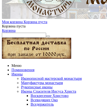
Моя корзина
Корзина пуста
Корзина пуста
Корзина
Меню
Поминовения
Иконы
Иконописной мастерской монастыря
Мануфактуры монастыря
Рукописные иконы
Иконы Спасителя Иисуса Христа
Воскресение Христово
Всевидящее Око
Вседержитель