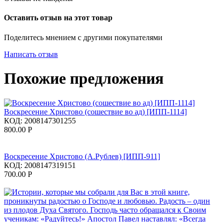
Оставить отзыв на этот товар
Поделитесь мнением с другими покупателями
Написать отзыв
Похожие предложения
Воскресение Христово (сошествие во ад) [ИПП-1114]
КОД:
2008147301255
800.00
Р
Воскресение Христово (А.Рублев) [ИПП-911]
КОД:
2008147319151
700.00
Р