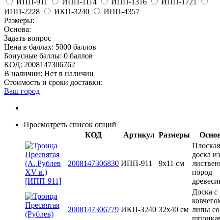
ИПП-911
ИПП-1114
ИПП-1316
ИПП-1721
ИПП-2228
ИКП-3240
ИПП-4357
Размеры:
Основа:
Задать вопрос
Цена в баллах:
5000 баллов
Бонусные баллы:
0 баллов
КОД:
2008147306762
В наличии:
Нет в наличии
Стоимость и сроки доставки:
Ваш город
Просмотреть список опций
КОД
Артикул
Размеры
Осно
Плоская
доска из
2008147306830
ИПП-911
9х11 см
листве
пород
древес
Доска с
ковчего
2008147306779
ИКП-3240
32х40 см
липы со
шпонка