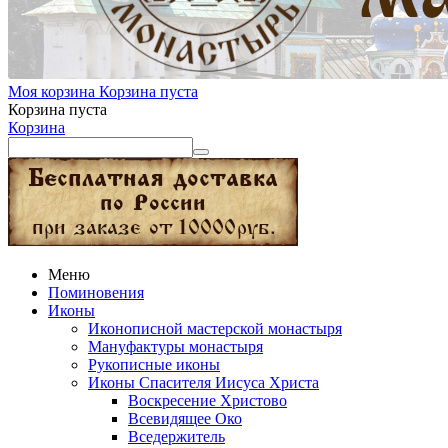
Моя корзина
Корзина пуста
Корзина пуста
Корзина
Меню
Поминовения
Иконы
Иконописной мастерской монастыря
Мануфактуры монастыря
Рукописные иконы
Иконы Спасителя Иисуса Христа
Воскресение Христово
Всевидящее Око
Вседержитель