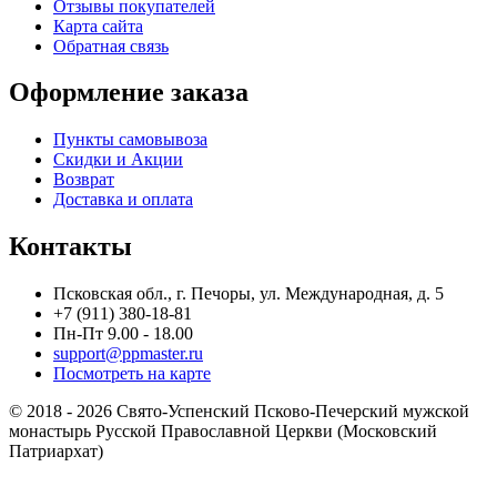
Отзывы покупателей
Карта сайта
Обратная связь
Оформление заказа
Пункты самовывоза
Скидки и Акции
Возврат
Доставка и оплата
Контакты
Псковская обл., г. Печоры, ул. Международная, д. 5
+7 (911) 380-18-81
Пн-Пт 9.00 - 18.00
support@ppmaster.ru
Посмотреть на карте
© 2018 - 2026 Свято-Успенский Псково-Печерский мужской
монастырь Русской Православной Церкви (Московский
Патриархат)