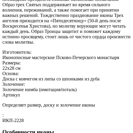
Образ трех Святых поддерживает во время сильного
волнения, переживаний, а также помогает при принятии
важных решений. Тождественно празднование иконы Трех
ангелов приходится на «Пятидесятницу» (50-й день после
Воскресенья Христова), но молитву верующие могут читать
каждый день. Образ Троицы защитит и поможет каждому
истинно просящему, стоит лишь от чистого сердца произнести
слова молитвы.
Изготовитель:
Иконописные мастерские Псково-Печерского монастыря
Размеры:
22х28 см
Основа:
Доска с ковчегом из липы со шпонками из дуба
Золочение:
Золочение нимба (имитация/поталь)
Артикул
Определяет размер, доску и золочение иконы
:
ИКП-2228
Особенности иконы