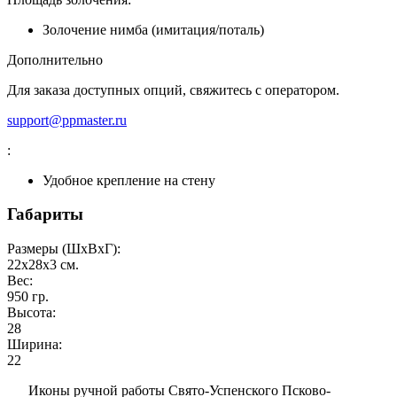
Золочение нимба (имитация/поталь)
Дополнительно
Для заказа доступных опций, свяжитесь с оператором.
support@ppmaster.ru
:
Удобное крепление на стену
Габариты
Размеры (ШxВxГ):
22x28x3
см.
Вес:
950
гр.
Высота:
28
Ширина:
22
Иконы ручной работы Свято-Успенского Псково-