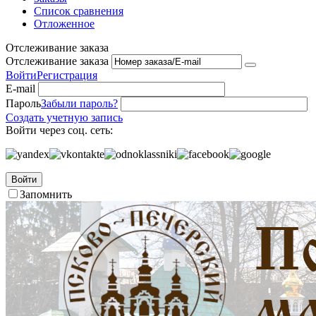
Список сравнения
Отложенное
Отслеживание заказа
Отслеживание заказа
Войти
Регистрация
E-mail
Пароль
Забыли пароль?
Создать учетную запись
Войти через соц. сеть:
Войти
Запомнить