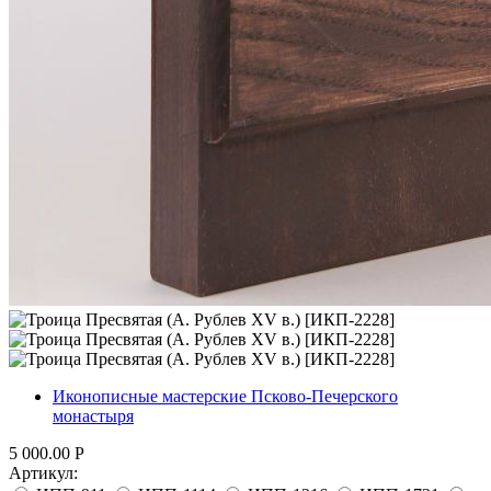
Иконописные мастерские Псково-Печерского
монастыря
5 000.00
Р
Артикул: