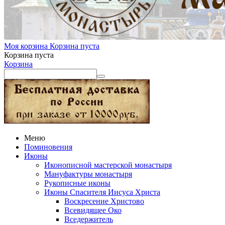
Моя корзина
Корзина пуста
Корзина пуста
Корзина
Меню
Поминовения
Иконы
Иконописной мастерской монастыря
Мануфактуры монастыря
Рукописные иконы
Иконы Спасителя Иисуса Христа
Воскресение Христово
Всевидящее Око
Вседержитель