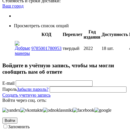
Стоимость и сроки доставки:
Ваш город
Просмотреть список опций
Год
КОД
Переплет
Доступность
издания
9785001780953
твердый
2022
18 шт.
Войдите в учётную запись, чтобы мы могли
сообщить вам об ответе
E-mail
Пароль
Забыли пароль?
Создать учетную запись
Войти через соц. сеть:
Войти
Запомнить