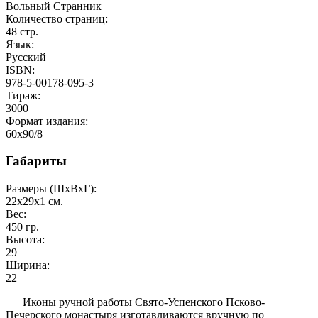
Вольный Странник
Количество страниц:
48
стр.
Язык:
Русский
ISBN:
978-5-00178-095-3
Тираж:
3000
Формат издания:
60x90/8
Габариты
Размеры (ШxВxГ):
22x29x1
см.
Вес:
450
гр.
Высота:
29
Ширина:
22
Иконы ручной работы Свято-Успенского Псково-
Печерского монастыря изготавливаются вручную по