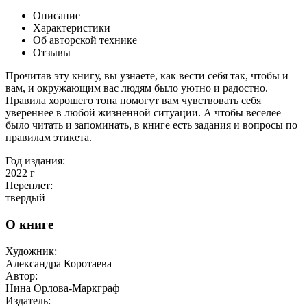
Описание
Характеристики
Об авторской технике
Отзывы
Прочитав эту книгу, вы узнаете, как вести себя так, чтобы и
вам, и окружающим вас людям было уютно и радостно.
Правила хорошего тона помогут вам чувствовать себя
увереннее в любой жизненной ситуации. А чтобы веселее
было читать и запоминать, в книге есть задания и вопросы по
правилам этикета.
Год издания:
2022
г
Переплет:
твердый
О книге
Художник:
Александра Коротаева
Автор:
Нина Орлова-Маркграф
Издатель: