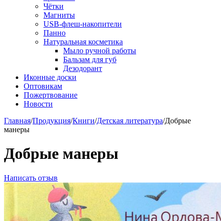
Чётки
Магниты
USB-флеш-накопители
Панно
Натуральная косметика
Мыло ручной работы
Бальзам для губ
Дезодорант
Иконные доски
Оптовикам
Пожертвование
Новости
Главная
/
Продукция
/
Книги
/
Детская литература
/
Добрые
манеры
Добрые манеры
Написать отзыв