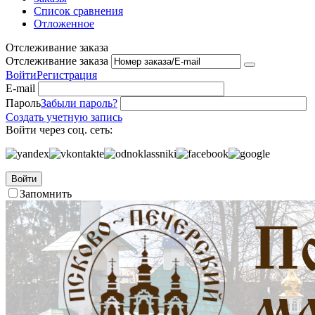
Список сравнения
Отложенное
Отслеживание заказа
Отслеживание заказа
Войти
Регистрация
E-mail
Пароль
Забыли пароль?
Создать учетную запись
Войти через соц. сеть:
Войти
Запомнить