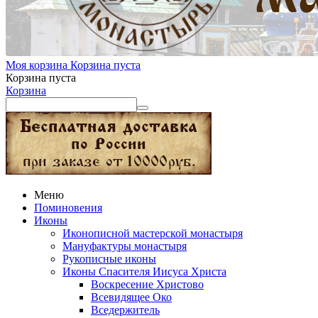
Моя корзина
Корзина пуста
Корзина пуста
Корзина
Меню
Поминовения
Иконы
Иконописной мастерской монастыря
Мануфактуры монастыря
Рукописные иконы
Иконы Спасителя Иисуса Христа
Воскресение Христово
Всевидящее Око
Вседержитель