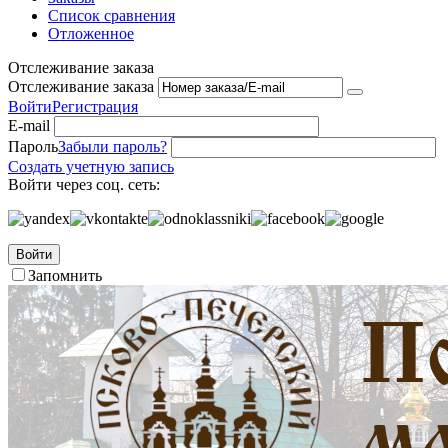
Список сравнения
Отложенное
Отслеживание заказа
Отслеживание заказа
Войти
Регистрация
E-mail
Пароль
Забыли пароль?
Создать учетную запись
Войти через соц. сеть:
Войти
Запомнить