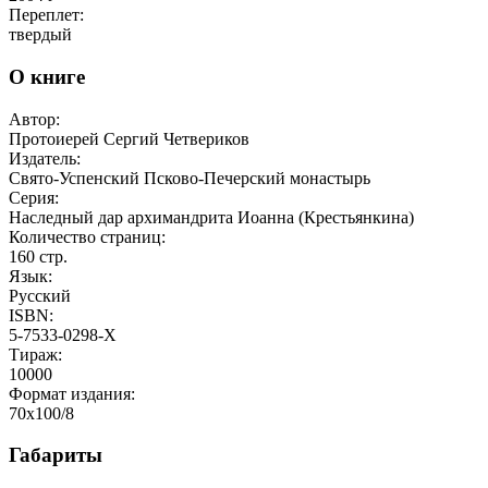
Переплет:
твердый
О книге
Автор:
Протоиерей Сергий Четвериков
Издатель:
Свято-Успенский Псково-Печерский монастырь
Серия:
Наследный дар архимандрита Иоанна (Крестьянкина)
Количество страниц:
160
стр.
Язык:
Русский
ISBN:
5-7533-0298-X
Тираж:
10000
Формат издания:
70x100/8
Габариты