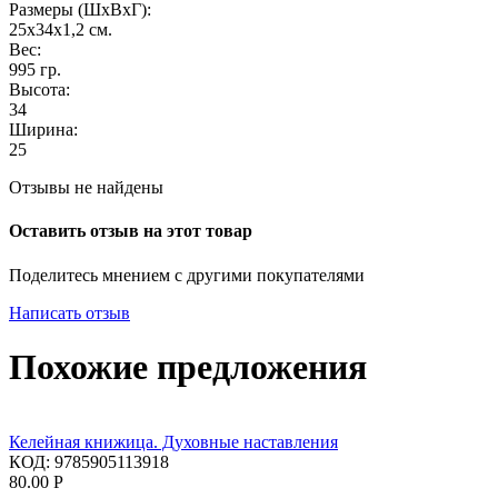
Размеры (ШxВxГ):
25х34х1,2
см.
Вес:
995
гр.
Высота:
34
Ширина:
25
Отзывы не найдены
Оставить отзыв на этот товар
Поделитесь мнением с другими покупателями
Написать отзыв
Похожие предложения
Келейная книжица. Духовные наставления
КОД:
9785905113918
80.00
Р