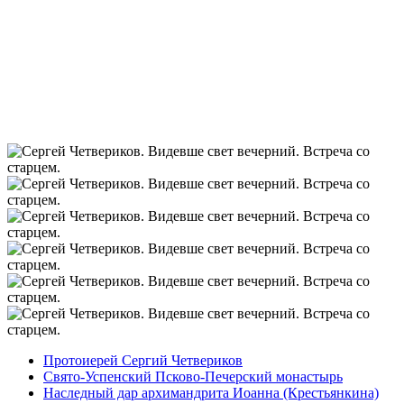
Протоиерей Сергий Четвериков
Свято-Успенский Псково-Печерский монастырь
Наследный дар архимандрита Иоанна (Крестьянкина)