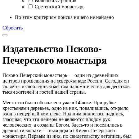
Вольный Странник
Сретенский монастырь
По этим критериям поиска ничего не найдено
Сбросить
Издательство Псково-
Печерского монастыря
Псково-Печерский монастырь — один из древнейших
центров просвещения на северо-западе России. Сегодня он
является излюбленным местом паломничества для десятков
тысяч жителей и гостей нашей страны.
Место это было обозначено уже в 14 веке. При рубке
крестьянами деревьев, одно из них, повалившись, открыло
вход в пещерный комплекс. Над ним виднелась надпись,
гласящая, что эти пещеры не являются плодом рук
человеческих, а созданы Богом. Здесь-то и поселились в
древности монахи — выходцы из Киево-Печерского
монастыря. Первым из них, по свидетельству летописи, был