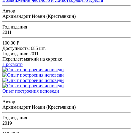
Воздвижение Честного и Животворящего Креста
Автор
Архимандрит Иоанн (Крестьянкин)
Год издания
2011
100.00
Р
Доступность:
685 шт.
Год издания:
2011
Переплет:
мягкий на скрепке
Просмотр
Опыт построения исповеди
Автор
Архимандрит Иоанн (Крестьянкин)
Год издания
2019