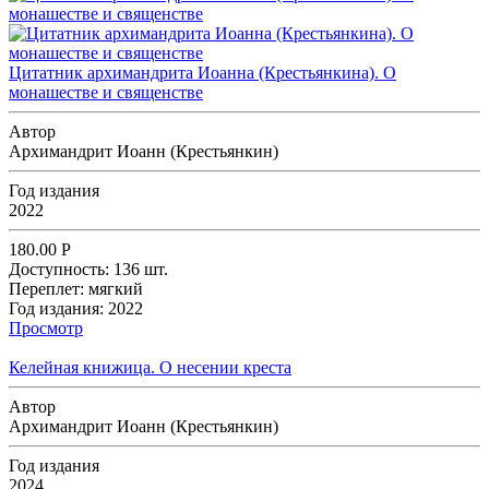
Цитатник архимандрита Иоанна (Крестьянкина). О
монашестве и священстве
Автор
Архимандрит Иоанн (Крестьянкин)
Год издания
2022
180.00
Р
Доступность:
136 шт.
Переплет:
мягкий
Год издания:
2022
Просмотр
Келейная книжица. О несении креста
Автор
Архимандрит Иоанн (Крестьянкин)
Год издания
2024