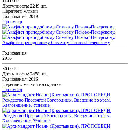
110.00
Р
Доступность:
2249 шт.
Переплет:
мягкий
Год издания:
2019
Просмотр
Акафист преподобному Симеону Псково-Печерскому
Год издания
2016
30.00
Р
Доступность:
2458 шт.
Год издания:
2016
Переплет:
мягкий на скрепке
Просмотр