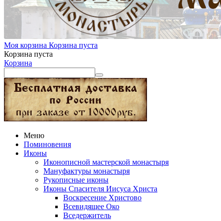
Моя корзина
Корзина пуста
Корзина пуста
Корзина
Меню
Поминовения
Иконы
Иконописной мастерской монастыря
Мануфактуры монастыря
Рукописные иконы
Иконы Спасителя Иисуса Христа
Воскресение Христово
Всевидящее Око
Вседержитель