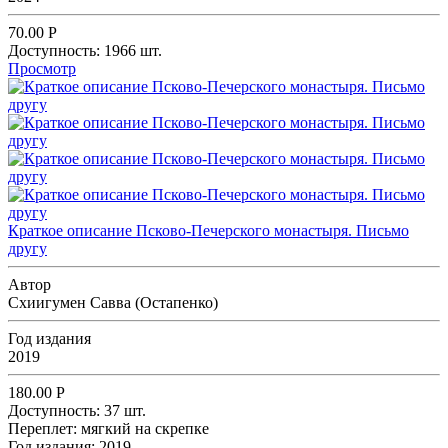
70.00
Р
Доступность:
1966 шт.
Просмотр
Краткое описание Псково-Печерского монастыря. Письмо
другу
Автор
Схиигумен Савва (Остапенко)
Год издания
2019
180.00
Р
Доступность:
37 шт.
Переплет:
мягкий на скрепке
Год издания:
2019