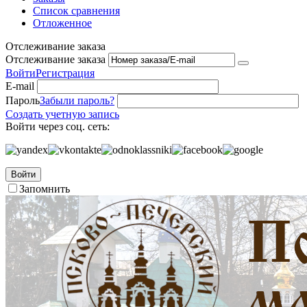
Список сравнения
Отложенное
Отслеживание заказа
Отслеживание заказа
Войти
Регистрация
E-mail
Пароль
Забыли пароль?
Создать учетную запись
Войти через соц. сеть:
Войти
Запомнить