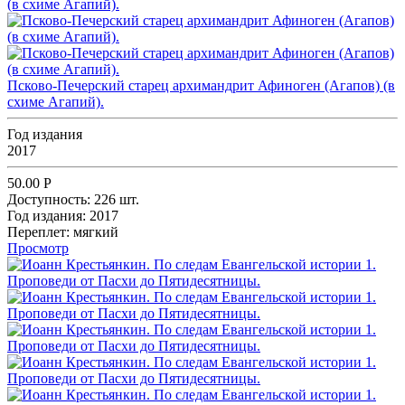
Псково-Печерский старец архимандрит Афиноген (Агапов) (в
схиме Агапий).
Год издания
2017
50.00
Р
Доступность:
226 шт.
Год издания:
2017
Переплет:
мягкий
Просмотр