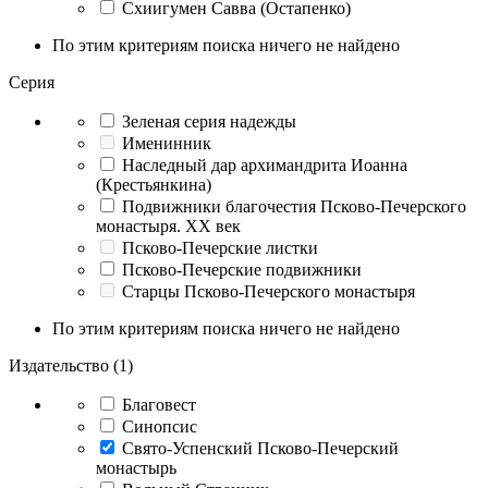
Схиигумен Савва (Остапенко)
По этим критериям поиска ничего не найдено
Серия
Зеленая серия надежды
Именинник
Наследный дар архимандрита Иоанна
(Крестьянкина)
Подвижники благочестия Псково-Печерского
монастыря. XX век
Псково-Печерские листки
Псково-Печерские подвижники
Старцы Псково-Печерского монастыря
По этим критериям поиска ничего не найдено
Издательство (1)
Благовест
Синопсис
Свято-Успенский Псково-Печерский
монастырь