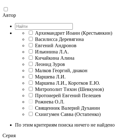
Автор
Архимандрит Иоанн (Крестьянкин)
Василисса Деревягина
Евгений Андронов
Ильюнина Л.А.
Кичайкина Алина
Леонид Зуров
Малков Георгий, диакон
Маршева Л.И.
Маршева Л.И., Коротков Е.Ю.
Митрополит Тихон (Шевкунов)
Протоиерей Евгений Пелешев
Рожнева О.Л.
Священник Валерий Духанин
Схиигумен Савва (Остапенко)
По этим критериям поиска ничего не найдено
Серия