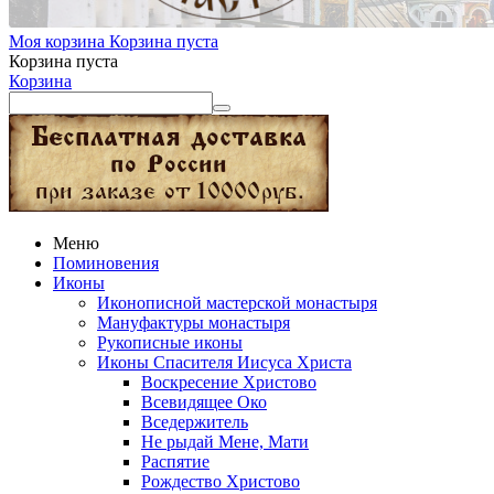
Моя корзина
Корзина пуста
Корзина пуста
Корзина
Меню
Поминовения
Иконы
Иконописной мастерской монастыря
Мануфактуры монастыря
Рукописные иконы
Иконы Спасителя Иисуса Христа
Воскресение Христово
Всевидящее Око
Вседержитель
Не рыдай Мене, Мати
Распятие
Рождество Христово