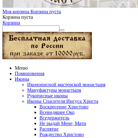
Моя корзина
Корзина пуста
Корзина пуста
Корзина
Меню
Поминовения
Иконы
Иконописной мастерской монастыря
Мануфактуры монастыря
Рукописные иконы
Иконы Спасителя Иисуса Христа
Воскресение Христово
Всевидящее Око
Вседержитель
Не рыдай Мене, Мати
Распятие
Рождество Христово