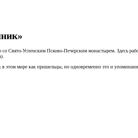
нник»
 со Свято-Успенским Псково-Печерским монастырем. Здесь рабо
).
 в этом мире как пришельцы, но одновременно это и упоминание