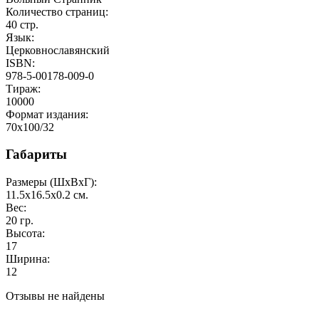
Количество страниц:
40
стр.
Язык:
Церковнославянский
ISBN:
978-5-00178-009-0
Тираж:
10000
Формат издания:
70x100/32
Габариты
Размеры (ШxВxГ):
11.5x16.5x0.2
см.
Вес:
20
гр.
Высота:
17
Ширина:
12
Отзывы не найдены