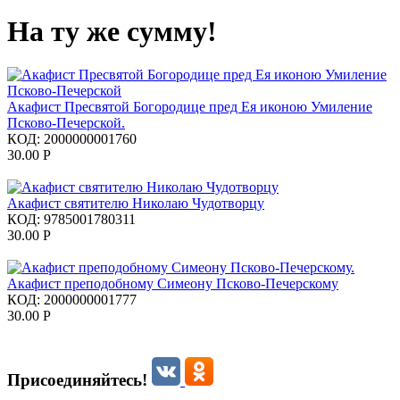
На ту же сумму!
Акафист Пресвятой Богородице пред Ея иконою Умиление
Псково-Печерской.
КОД:
2000000001760
30.00
Р
Акафист святителю Николаю Чудотворцу
КОД:
9785001780311
30.00
Р
Акафист преподобному Симеону Псково-Печерскому
КОД:
2000000001777
30.00
Р
Присоединяйтесь!