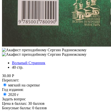
Вольный Странник
40 стр.
30.00
Р
Переплет:
мягкий на скрепке
Год издания:
2020
г
Задать вопрос
Цена в баллах:
30 баллов
Бонусные баллы:
0 баллов