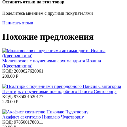
Оставить отзыв на этот товар
Поделитесь мнением с другими покупателями
Написать отзыв
Похожие предложения
Молитвослов с поучениями архимандрита Иоанна
(Крестьянкина)
КОД:
2000627620061
200.00
Р
Псалтирь с поучениями преподобного Паисия Святогорца
КОД:
9785001520177
220.00
Р
Акафист святителю Николаю Чудотворцу
КОД:
9785001780311