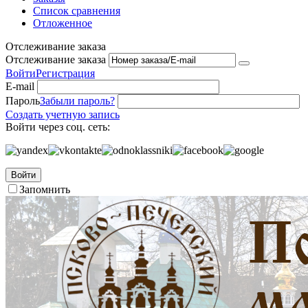
Список сравнения
Отложенное
Отслеживание заказа
Отслеживание заказа
Войти
Регистрация
E-mail
Пароль
Забыли пароль?
Создать учетную запись
Войти через соц. сеть:
Войти
Запомнить