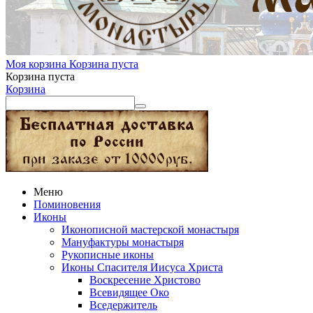
Моя корзина
Корзина пуста
Корзина пуста
Корзина
Меню
Поминовения
Иконы
Иконописной мастерской монастыря
Мануфактуры монастыря
Рукописные иконы
Иконы Спасителя Иисуса Христа
Воскресение Христово
Всевидящее Око
Вседержитель