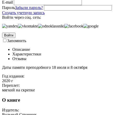
E-mail
Пароль
Забыли пароль?
Создать учетную запись
Войти через соц. сеть:
Войти
Запомнить
Описание
Характеристики
Отзывы
Даты памяти преподобного 18 июля и 8 октября
Год издания:
2020
г
Переплет:
мягкий на скрепке
О книге
Издатель:
Вольный Странник