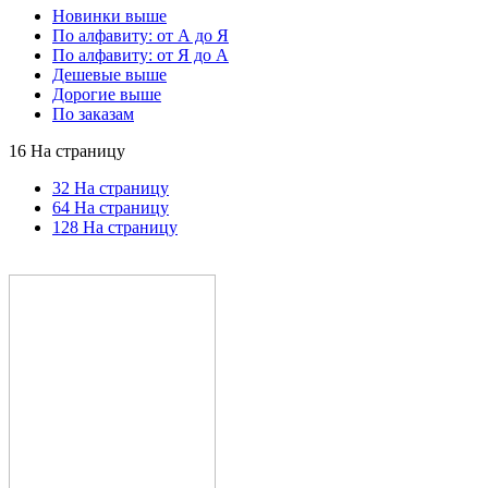
Новинки выше
По алфавиту: от А до Я
По алфавиту: от Я до А
Дешевые выше
Дорогие выше
По заказам
16 На страницу
32 На страницу
64 На страницу
128 На страницу