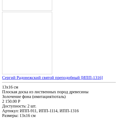
Сергий Радонежский святой преподобный [ИПП-1316]
13x16 см
Плоская доска из лиственных пород древесины
Золочение фона (имитация/поталь)
2 150.00
Р
Доступность:
2 шт.
Артикул:
ИПП-911,
ИПП-1114,
ИПП-1316
Размеры:
13x16 см