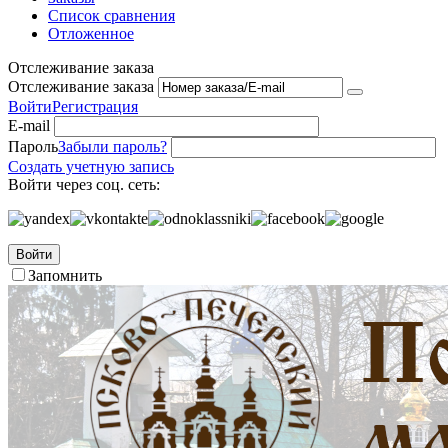
Список сравнения
Отложенное
Отслеживание заказа
Отслеживание заказа
Войти
Регистрация
E-mail
Пароль
Забыли пароль?
Создать учетную запись
Войти через соц. сеть:
Войти
Запомнить