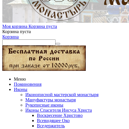
Моя корзина
Корзина пуста
Корзина пуста
Корзина
Меню
Поминовения
Иконы
Иконописной мастерской монастыря
Мануфактуры монастыря
Рукописные иконы
Иконы Спасителя Иисуса Христа
Воскресение Христово
Всевидящее Око
Вседержитель