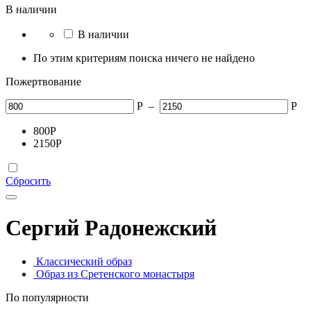
В наличии
В наличии
По этим критериям поиска ничего не найдено
Пожертвование
Р
–
Р
800
Р
2150
Р
Сбросить
Сергий Радонежский
Классический образ
Образ из Сретенского монастыря
По популярности