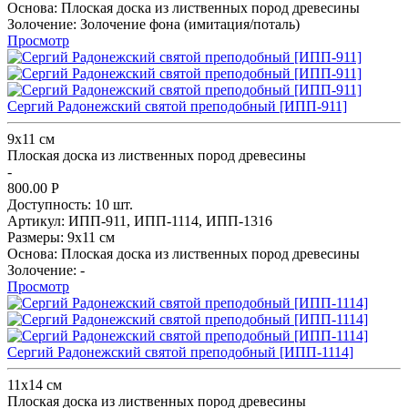
Основа:
Плоская доска из лиственных пород древесины
Золочение:
Золочение фона (имитация/поталь)
Просмотр
Сергий Радонежский святой преподобный [ИПП-911]
9х11 см
Плоская доска из лиственных пород древесины
-
800.00
Р
Доступность:
10 шт.
Артикул:
ИПП-911,
ИПП-1114,
ИПП-1316
Размеры:
9х11 см
Основа:
Плоская доска из лиственных пород древесины
Золочение:
-
Просмотр
Сергий Радонежский святой преподобный [ИПП-1114]
11х14 см
Плоская доска из лиственных пород древесины