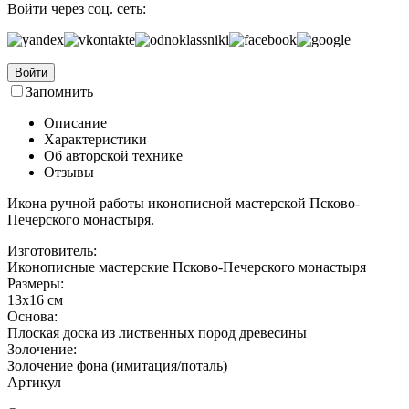
Войти через соц. сеть:
Войти
Запомнить
Описание
Характеристики
Об авторской технике
Отзывы
Икона ручной работы иконописной мастерской Псково-
Печерского монастыря.
Изготовитель:
Иконописные мастерские Псково-Печерского монастыря
Размеры:
13x16 см
Основа:
Плоская доска из лиственных пород древесины
Золочение:
Золочение фона (имитация/поталь)
Артикул