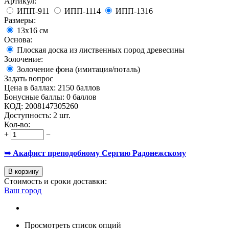
Артикул:
ИПП-911
ИПП-1114
ИПП-1316
Размеры:
13x16 см
Основа:
Плоская доска из лиственных пород древесины
Золочение:
Золочение фона (имитация/поталь)
Задать вопрос
Цена в баллах:
2150 баллов
Бонусные баллы:
0 баллов
КОД:
2008147305260
Доступность:
2 шт.
Кол-во:
+
−
➥ Акафист преподобному Сергию Радонежскому
В корзину
Стоимость и сроки доставки:
Ваш город
Просмотреть список опций