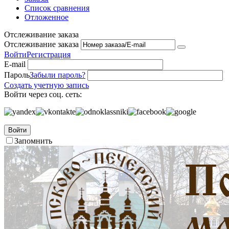
Список сравнения
Отложенное
Отслеживание заказа
Отслеживание заказа
Войти
Регистрация
E-mail
Пароль
Забыли пароль?
Создать учетную запись
Войти через соц. сеть:
Войти
Запомнить