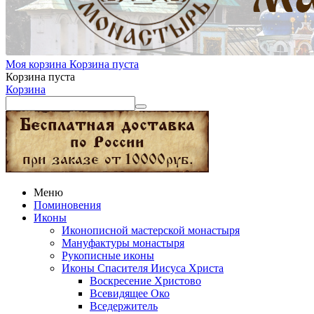
Моя корзина
Корзина пуста
Корзина пуста
Корзина
Меню
Поминовения
Иконы
Иконописной мастерской монастыря
Мануфактуры монастыря
Рукописные иконы
Иконы Спасителя Иисуса Христа
Воскресение Христово
Всевидящее Око
Вседержитель