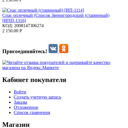
Спас оплечный (Список Звенигородский (старинный)
[ИПП-1316]
КОД:
2008147306274
2 150.00
Р
Присоединяйтесь!
Кабинет покупателя
Войти
Создать учетную запись
Заказы
Отложенное
Список сравнения
Магазин