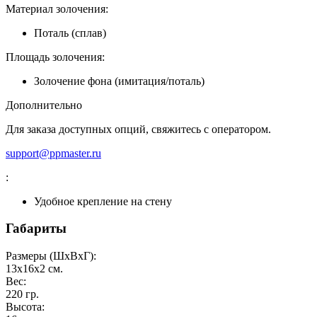
Материал золочения:
Поталь (сплав)
Площадь золочения:
Золочение фона (имитация/поталь)
Дополнительно
Для заказа доступных опций, свяжитесь с оператором.
support@ppmaster.ru
:
Удобное крепление на стену
Габариты
Размеры (ШxВxГ):
13x16x2
см.
Вес:
220
гр.
Высота: