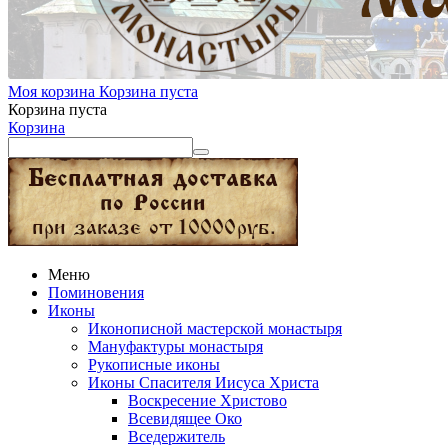
Моя корзина
Корзина пуста
Корзина пуста
Корзина
Меню
Поминовения
Иконы
Иконописной мастерской монастыря
Мануфактуры монастыря
Рукописные иконы
Иконы Спасителя Иисуса Христа
Воскресение Христово
Всевидящее Око
Вседержитель