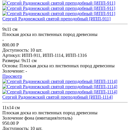
Сергий Радонежский святой преподобный [ИПП-911]
9х11 см
Плоская доска из лиственных пород древесины
-
800.00
Р
Доступность:
10 шт.
Артикул:
ИПП-911,
ИПП-1114,
ИПП-1316
Размеры:
9х11 см
Основа:
Плоская доска из лиственных пород древесины
Золочение:
-
Просмотр
Сергий Радонежский святой преподобный [ИПП-1114]
11х14 см
Плоская доска из лиственных пород древесины
Золочение фона (имитация/поталь)
950.00
Р
Доступность:
10 шт.