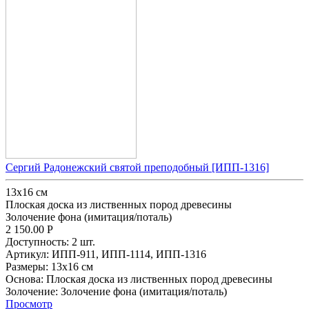
Сергий Радонежский святой преподобный [ИПП-1316]
13x16 см
Плоская доска из лиственных пород древесины
Золочение фона (имитация/поталь)
2 150.00
Р
Доступность:
2 шт.
Артикул:
ИПП-911,
ИПП-1114,
ИПП-1316
Размеры:
13x16 см
Основа:
Плоская доска из лиственных пород древесины
Золочение:
Золочение фона (имитация/поталь)
Просмотр