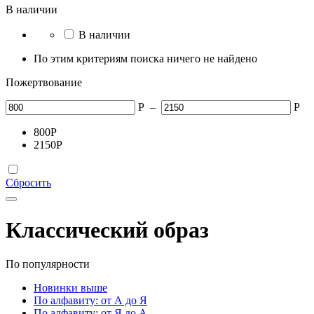
В наличии
В наличии
По этим критериям поиска ничего не найдено
Пожертвование
Р
–
Р
800
Р
2150
Р
Сбросить
Классический образ
По популярности
Новинки выше
По алфавиту: от А до Я
По алфавиту: от Я до А