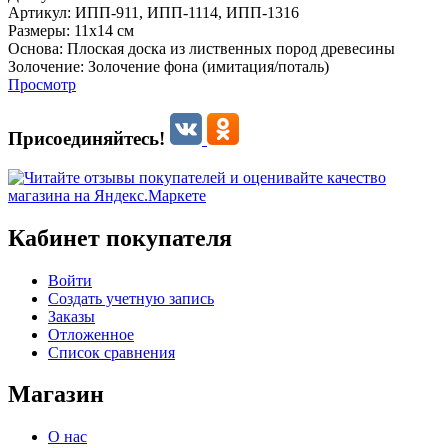
Артикул:
ИПП-911,
ИПП-1114,
ИПП-1316
Размеры:
11х14 см
Основа:
Плоская доска из лиственных пород древесины
Золочение:
Золочение фона (имитация/поталь)
Просмотр
Присоединяйтесь!
Кабинет покупателя
Войти
Создать учетную запись
Заказы
Отложенное
Список сравнения
Магазин
О нас