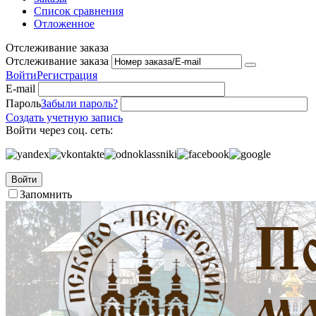
Список сравнения
Отложенное
Отслеживание заказа
Отслеживание заказа
Войти
Регистрация
E-mail
Пароль
Забыли пароль?
Создать учетную запись
Войти через соц. сеть:
Войти
Запомнить