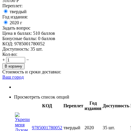
510.00
Р
Переплет:
твердый
Год издания:
2020
г
Задать вопрос
Цена в баллах:
510 баллов
Бонусные баллы:
0 баллов
КОД:
9785001780052
Доступность:
35 шт.
Кол-во:
+
−
В корзину
Стоимость и сроки доставки:
Ваш город
Просмотреть список опций
Год
КОД
Переплет
Доступность
издания
9785001780052
твердый
2020
35 шт.