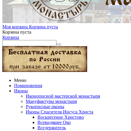
Моя корзина
Корзина пуста
Корзина пуста
Корзина
Меню
Поминовения
Иконы
Иконописной мастерской монастыря
Мануфактуры монастыря
Рукописные иконы
Иконы Спасителя Иисуса Христа
Воскресение Христово
Всевидящее Око
Вседержитель