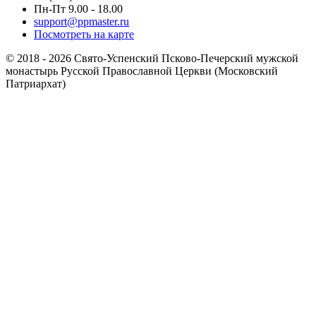
Пн-Пт 9.00 - 18.00
support@ppmaster.ru
Посмотреть на карте
© 2018 - 2026 Свято-Успенский Псково-Печерский мужской
монастырь Русской Православной Церкви (Московский
Патриархат)