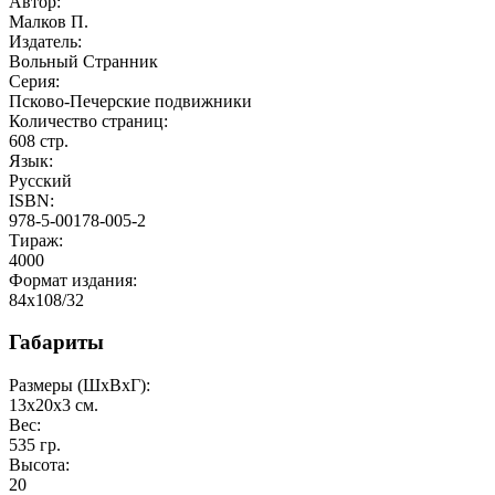
Автор:
Малков П.
Издатель:
Вольный Странник
Серия:
Псково-Печерские подвижники
Количество страниц:
608
стр.
Язык:
Русский
ISBN:
978-5-00178-005-2
Тираж:
4000
Формат издания:
84x108/32
Габариты
Размеры (ШxВxГ):
13x20x3
см.
Вес:
535
гр.
Высота:
20