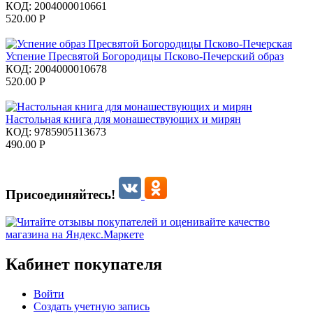
КОД:
2004000010661
520.00
Р
Успение Пресвятой Богородицы Псково-Печерский образ
КОД:
2004000010678
520.00
Р
Настольная книга для монашествующих и мирян
КОД:
9785905113673
490.00
Р
Присоединяйтесь!
Кабинет покупателя
Войти
Создать учетную запись