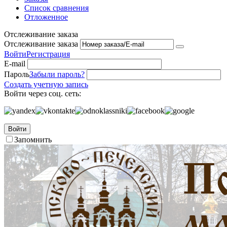
Список сравнения
Отложенное
Отслеживание заказа
Отслеживание заказа
Войти
Регистрация
E-mail
Пароль
Забыли пароль?
Создать учетную запись
Войти через соц. сеть:
Войти
Запомнить