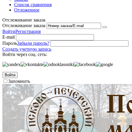
Список сравнения
Отложенное
Отслеживание заказа
Отслеживание заказа
Войти
Регистрация
E-mail
Пароль
Забыли пароль?
Создать учетную запись
Войти через соц. сеть:
Войти
Запомнить