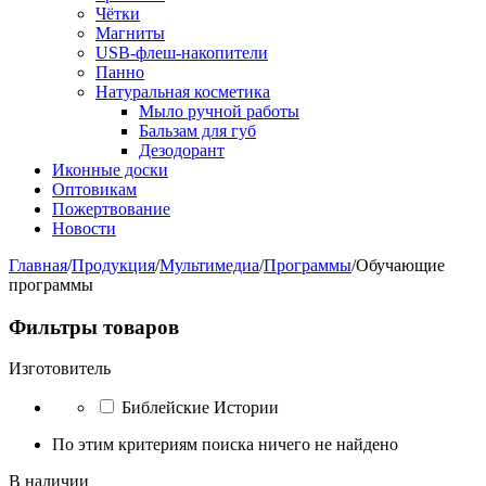
Чётки
Магниты
USB-флеш-накопители
Панно
Натуральная косметика
Мыло ручной работы
Бальзам для губ
Дезодорант
Иконные доски
Оптовикам
Пожертвование
Новости
Главная
/
Продукция
/
Мультимедиа
/
Программы
/
Обучающие
программы
Фильтры товаров
Изготовитель
Библейские Истории
По этим критериям поиска ничего не найдено
В наличии