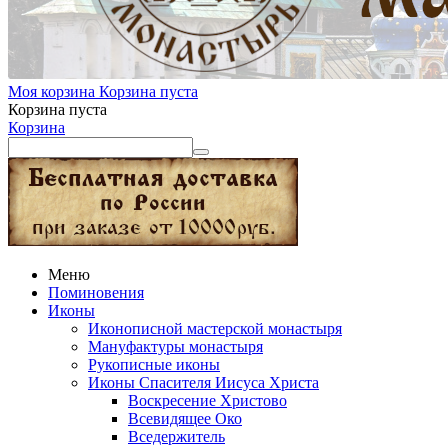
Моя корзина
Корзина пуста
Корзина пуста
Корзина
Меню
Поминовения
Иконы
Иконописной мастерской монастыря
Мануфактуры монастыря
Рукописные иконы
Иконы Спасителя Иисуса Христа
Воскресение Христово
Всевидящее Око
Вседержитель