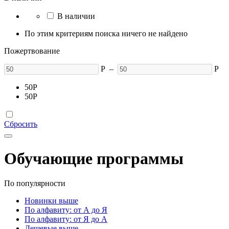
В наличии
По этим критериям поиска ничего не найдено
Пожертвование
Р
–
Р
50
Р
50
Р
Сбросить
Обучающие программы
По популярности
Новинки выше
По алфавиту: от А до Я
По алфавиту: от Я до А
Дешевые выше