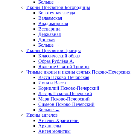
Больше
→
Иконы Пресвятой Богородицы
Боготечная звезда
Валаамская
Владимирская
Всецарица
Державная
Донская
Больше
→
Иконы Пресвятой Троицы
Классический образ
Образ Рублёва А.
Явление Святой Троицы
Чтимые иконы и иконы святых Псково-Печерских
Васса Псково-Печорская
Иона и Васса
Корнилий Псково-Печерский
Лазарь Псково-Печерский
Марк Псково-Печорский
Симеон Псково-Печерский
Больше
→
Иконы ангелов
Ангелы-Хранители
Архангелы
Ангел молитвы