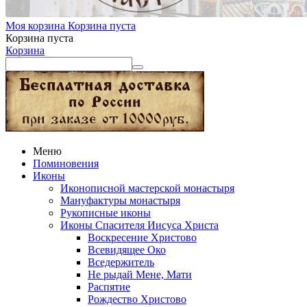
Моя корзина
Корзина пуста
Корзина пуста
Корзина
Меню
Поминовения
Иконы
Иконописной мастерской монастыря
Мануфактуры монастыря
Рукописные иконы
Иконы Спасителя Иисуса Христа
Воскресение Христово
Всевидящее Око
Вседержитель
Не рыдай Мене, Мати
Распятие
Рождество Христово