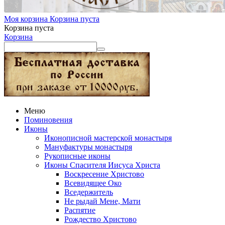
Моя корзина
Корзина пуста
Корзина пуста
Корзина
Меню
Поминовения
Иконы
Иконописной мастерской монастыря
Мануфактуры монастыря
Рукописные иконы
Иконы Спасителя Иисуса Христа
Воскресение Христово
Всевидящее Око
Вседержитель
Не рыдай Мене, Мати
Распятие
Рождество Христово