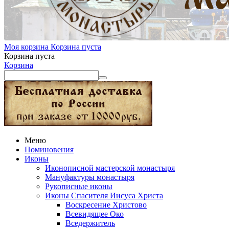
Моя корзина
Корзина пуста
Корзина пуста
Корзина
Меню
Поминовения
Иконы
Иконописной мастерской монастыря
Мануфактуры монастыря
Рукописные иконы
Иконы Спасителя Иисуса Христа
Воскресение Христово
Всевидящее Око
Вседержитель