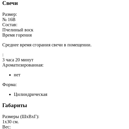
Свечи
Размер:
№ 16В
Состав:
Пчелиный воск
Время горения
Среднее время сгорания свечи в помещении.
:
3 часа 20 минут
Ароматизированная:
нет
Форма:
Цилиндрическая
Габариты
Размеры (ШxВxГ):
1x30
см.
Вес: