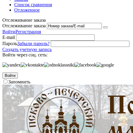
Список сравнения
Отложенное
Отслеживание заказа
Отслеживание заказа
Войти
Регистрация
E-mail
Пароль
Забыли пароль?
Создать учетную запись
Войти через соц. сеть:
Войти
Запомнить