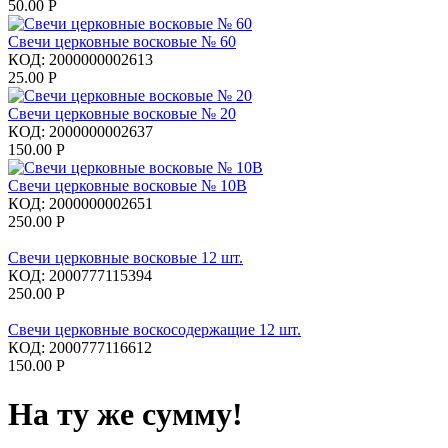
50.00
Р
Свечи церковные восковые № 60
КОД:
2000000002613
25.00
Р
Свечи церковные восковые № 20
КОД:
2000000002637
150.00
Р
Свечи церковные восковые № 10В
КОД:
2000000002651
250.00
Р
Свечи церковные восковые 12 шт.
КОД:
2000777115394
250.00
Р
Свечи церковные воскосодержащие 12 шт.
КОД:
2000777116612
150.00
Р
На ту же сумму!