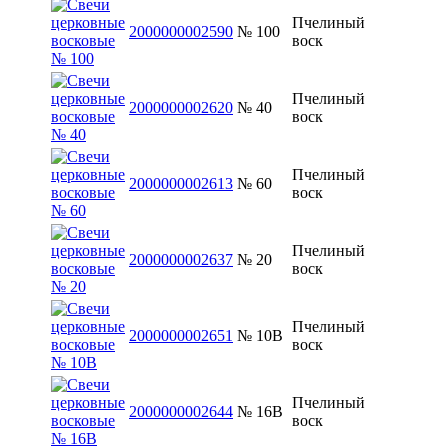
Пчелиный
2000000002590
№ 100
воск
Пчелиный
2000000002620
№ 40
воск
Пчелиный
2000000002613
№ 60
воск
Пчелиный
2000000002637
№ 20
воск
Пчелиный
2000000002651
№ 10В
воск
Пчелиный
2000000002644
№ 16В
воск