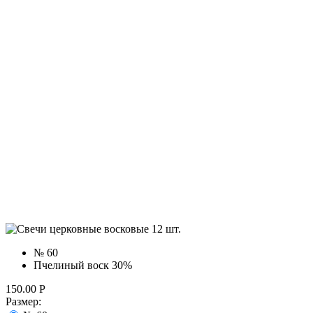
№ 60
Пчелиный воск 30%
150.00
Р
Размер: