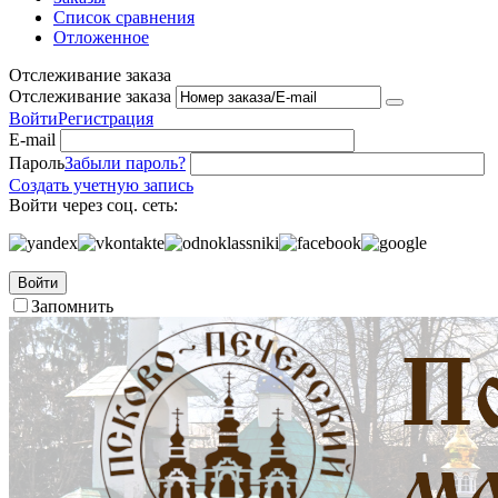
Список сравнения
Отложенное
Отслеживание заказа
Отслеживание заказа
Войти
Регистрация
E-mail
Пароль
Забыли пароль?
Создать учетную запись
Войти через соц. сеть:
Войти
Запомнить