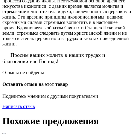
процесса создания иконы. Неотъемлемой основой древнего
искусства иконописи, с давних времен является молитва и
стремление к чистоте тела и духа, вовлеченность в церковную
жизнь. Эти древние принципы иконописания мы, нашими
скромными силами стремимся воплотить и в настоящее
время. Вдохновляясь образом Святых и Старцев Псковской
земли, стремимся следовать путем христианской жизни и не
только в стенах церкви но и в трудах и заботах повседневной
жизни.
Просим ваших молитв в наших трудах и
благослови вас Господь!
Отзывы не найдены
Оставить отзыв на этот товар
Поделитесь мнением с другими покупателями
Написать отзыв
Похожие предложения