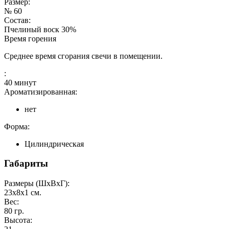
Размер:
№ 60
Состав:
Пчелиный воск 30%
Время горения
Среднее время сгорания свечи в помещении.
:
40 минут
Ароматизированная:
нет
Форма:
Цилиндрическая
Габариты
Размеры (ШxВxГ):
23x8x1
см.
Вес:
80
гр.
Высота: