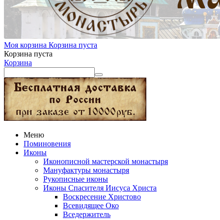
Моя корзина
Корзина пуста
Корзина пуста
Корзина
Меню
Поминовения
Иконы
Иконописной мастерской монастыря
Мануфактуры монастыря
Рукописные иконы
Иконы Спасителя Иисуса Христа
Воскресение Христово
Всевидящее Око
Вседержитель