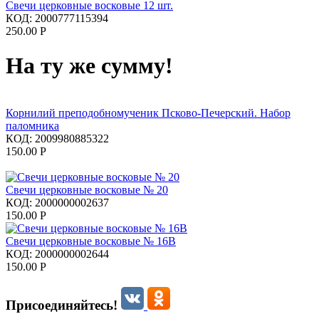
Свечи церковные восковые 12 шт.
КОД:
2000777115394
250.00
Р
На ту же сумму!
Корнилий преподобномученик Псково-Печерский. Набор
паломника
КОД:
2009980885322
150.00
Р
Свечи церковные восковые № 20
КОД:
2000000002637
150.00
Р
Свечи церковные восковые № 16В
КОД:
2000000002644
150.00
Р
Присоединяйтесь!