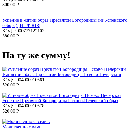
800.00
Р
Успение в житии образ Пресвятой Богородицы (из Успенского
собора) [ИПФ-818]
КОД:
2000777125102
380.00
Р
На ту же сумму!
Умиление образ Пресвятой Богородицы Псково-Печерский
КОД:
2004000010661
520.00
Р
Успение Пресвятой Богородицы Псково-Печерский образ
КОД:
2004000010678
520.00
Р
Молитвенно с вами...