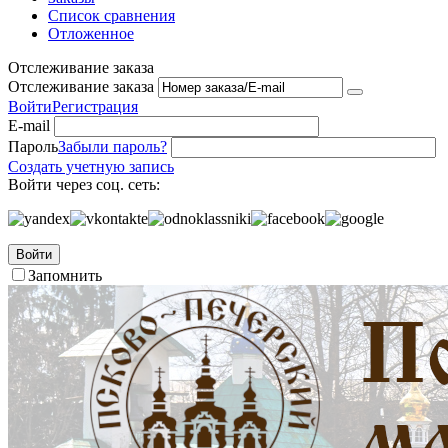
Список сравнения
Отложенное
Отслеживание заказа
Отслеживание заказа
Войти
Регистрация
E-mail
Пароль
Забыли пароль?
Создать учетную запись
Войти через соц. сеть:
Войти
Запомнить