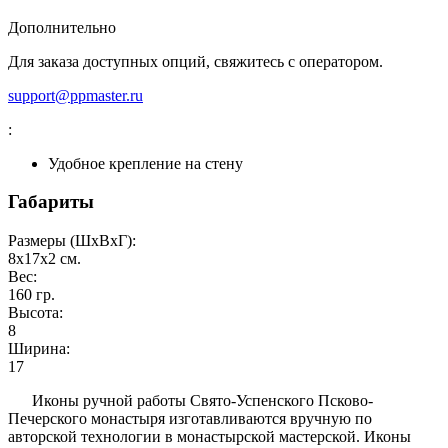
Дополнительно
Для заказа доступных опций, свяжитесь с оператором.
support@ppmaster.ru
:
Удобное крепление на стену
Габариты
Размеры (ШxВxГ):
8x17x2
см.
Вес:
160
гр.
Высота:
8
Ширина:
17
Иконы ручной работы Свято-Успенского Псково-
Печерского монастыря изготавливаются вручную по
авторской технологии в монастырской мастерской. Иконы