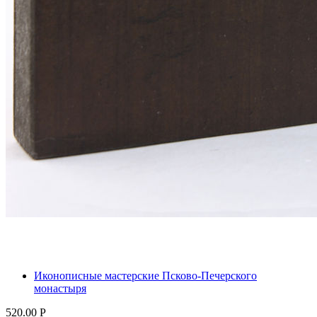
Иконописные мастерские Псково-Печерского
монастыря
520.00
Р