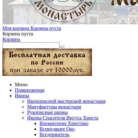
Моя корзина
Корзина пуста
Корзина пуста
Корзина
Меню
Поминовения
Иконы
Иконописной мастерской монастыря
Мануфактуры монастыря
Рукописные иконы
Иконы Спасителя Иисуса Христа
Воскресение Христово
Всевидящее Око
Вседержитель