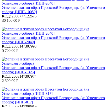
Успение в житии образ Пресвятой Богородицы (из Успенского
собора) [ИПП-10050]
КОД:
2000777122675
30 100.00
Р
Успение в житии образ Пресвятой Богородицы (из Успенского
собора) [ИПП-2040]
КОД:
2008147307998
5 700.00
Р
Успение в житии образ Пресвятой Богородицы (из Успенского
собора) [ИПП-1325]
КОД:
2008147307974
2 300.00
Р
Успение в житии образ Пресвятой Богородицы (из Успенского
собора) [ИПП-817]
КОД:
2008147308919