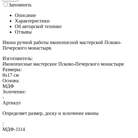
Запомнить
Описание
Характеристики
Об авторской технике
Отзывы
Икона ручной работы иконописной мастерской Псково-
Печерского монастыря.
Изготовитель:
Иконописные мастерские Псково-Печерского монастыря
Размеры:
8x17 см
Основа:
МДФ
Золочение:
-
Артикул
Определяет размер, доску и золочение иконы
:
МДФ-1114