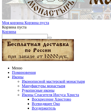
Моя корзина
Корзина пуста
Корзина пуста
Корзина
Меню
Поминовения
Иконы
Иконописной мастерской монастыря
Мануфактуры монастыря
Рукописные иконы
Иконы Спасителя Иисуса Христа
Воскресение Христово
Всевидящее Око
Вседержитель