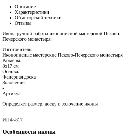
Описание
Характеристики
Об авторской технике
Отзывы
Икона ручной работы иконописной мастерской Псково-
Печерского монастыря.
Изготовитель:
Иконописные мастерские Псково-Печерского монастыря
Размеры:
8x17 см
Основа:
Фанерная доска
Золочение:
-
Артикул
Определяет размер, доску и золочение иконы
:
ИПФ-817
Особенности иконы