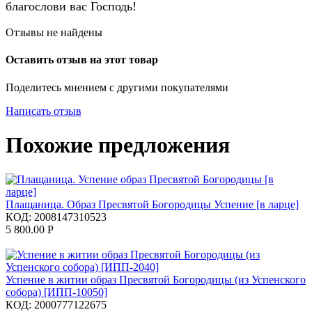
благослови вас Господь!
Отзывы не найдены
Оставить отзыв на этот товар
Поделитесь мнением с другими покупателями
Написать отзыв
Похожие предложения
Плащаница. Образ Пресвятой Богородицы Успение [в ларце]
КОД:
2008147310523
5 800.00
Р
Успение в житии образ Пресвятой Богородицы (из Успенского
собора) [ИПП-10050]
КОД:
2000777122675