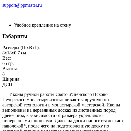
support@ppmaster.ru
:
Удобное крепление на стену
Габариты
Размеры (ШxВxГ):
8x18x0.7
см.
Вес:
65
гр.
Высота:
8
Ширина:
ДСП
Иконы ручной работы Свято-Успенского Псково-
Печерского монастыря изготавливаются вручную по
авторской технологии в монастырской мастерской. Иконы
выполнены на деревянных досках из лиственных пород
древесины, в зависимости от размера укрепляются
поперечными шпонками. Далее на доски наносится левкас с
паволокой*, после чего на подготовленную доску по