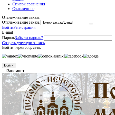
Список сравнения
Отложенное
Отслеживание заказа
Отслеживание заказа
Войти
Регистрация
E-mail
Пароль
Забыли пароль?
Создать учетную запись
Войти через соц. сеть:
Войти
Запомнить