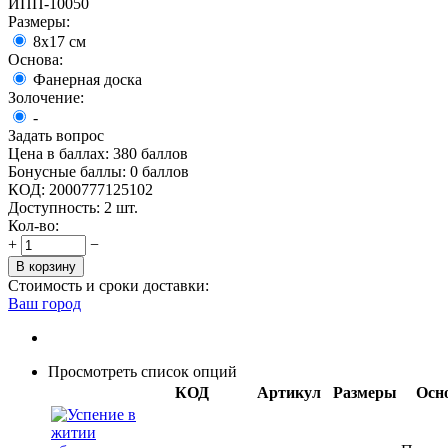
ИПП-10050
Размеры:
8x17 см
Основа:
Фанерная доска
Золочение:
-
Задать вопрос
Цена в баллах:
380 баллов
Бонусные баллы:
0 баллов
КОД:
2000777125102
Доступность:
2 шт.
Кол-во:
+
−
В корзину
Стоимость и сроки доставки:
Ваш город
Просмотреть список опций
КОД
Артикул
Размеры
Осн