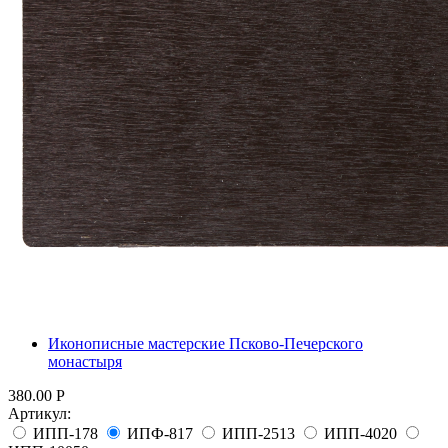
Иконописные мастерские Псково-Печерского
монастыря
380.00
Р
Артикул:
ИПП-178
ИПФ-817
ИПП-2513
ИПП-4020