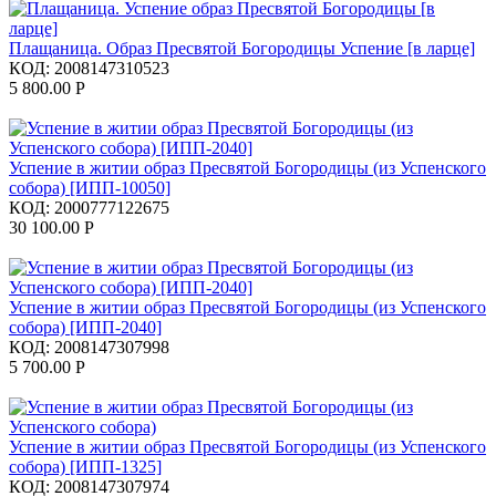
Плащаница. Образ Пресвятой Богородицы Успение [в ларце]
КОД:
2008147310523
5 800.00
Р
Успение в житии образ Пресвятой Богородицы (из Успенского
собора) [ИПП-10050]
КОД:
2000777122675
30 100.00
Р
Успение в житии образ Пресвятой Богородицы (из Успенского
собора) [ИПП-2040]
КОД:
2008147307998
5 700.00
Р
Успение в житии образ Пресвятой Богородицы (из Успенского
собора) [ИПП-1325]
КОД:
2008147307974