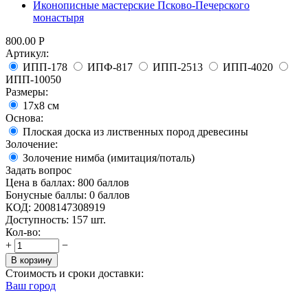
Иконописные мастерские Псково-Печерского
монастыря
800.00
Р
Артикул:
ИПП-178
ИПФ-817
ИПП-2513
ИПП-4020
ИПП-10050
Размеры:
17х8 см
Основа:
Плоская доска из лиственных пород древесины
Золочение:
Золочение нимба (имитация/поталь)
Задать вопрос
Цена в баллах:
800 баллов
Бонусные баллы:
0 баллов
КОД:
2008147308919
Доступность:
157 шт.
Кол-во:
+
−
В корзину
Стоимость и сроки доставки:
Ваш город