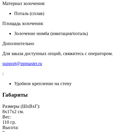
Материал золочения:
Поталь (сплав)
Площадь золочения:
Золочение нимба (имитация/поталь)
Дополнительно
Для заказа доступных опций, свяжитесь с оператором.
support@ppmaster.ru
:
Удобное крепление на стену
Габариты
Размеры (ШxВxГ):
8x17x2
см.
Вес:
110
гр.
Высота: