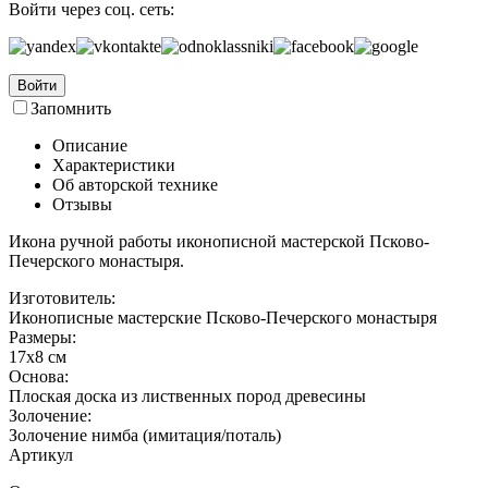
Войти через соц. сеть:
Войти
Запомнить
Описание
Характеристики
Об авторской технике
Отзывы
Икона ручной работы иконописной мастерской Псково-
Печерского монастыря.
Изготовитель:
Иконописные мастерские Псково-Печерского монастыря
Размеры:
17х8 см
Основа:
Плоская доска из лиственных пород древесины
Золочение:
Золочение нимба (имитация/поталь)
Артикул