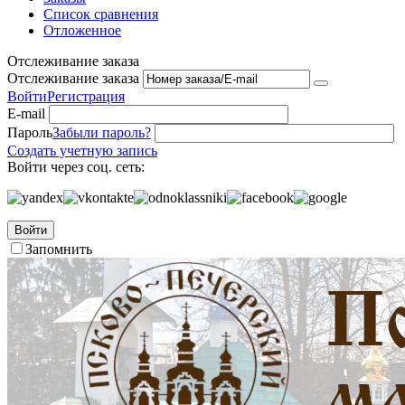
Список сравнения
Отложенное
Отслеживание заказа
Отслеживание заказа
Войти
Регистрация
E-mail
Пароль
Забыли пароль?
Создать учетную запись
Войти через соц. сеть:
Войти
Запомнить