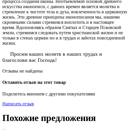
процесса создания иконы. Неотъемлемой основой древнего
искусства иконописи, с давних времен является молитва и
стремление к чистоте тела и духа, вовлеченность в церковную
жизнь. Эти древние принципы иконописания мы, нашими
скромными силами стремимся воплотить и в настоящее
время. Вдохновляясь образом Святых и Старцев Псковской
земли, стремимся следовать путем христианской жизни и не
только в стенах церкви но и в трудах и заботах повседневной
жизни.
Просим ваших молитв в наших трудах и
благослови вас Господь!
Отзывы не найдены
Оставить отзыв на этот товар
Поделитесь мнением с другими покупателями
Написать отзыв
Похожие предложения