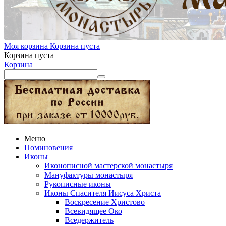
Моя корзина
Корзина пуста
Корзина пуста
Корзина
Меню
Поминовения
Иконы
Иконописной мастерской монастыря
Мануфактуры монастыря
Рукописные иконы
Иконы Спасителя Иисуса Христа
Воскресение Христово
Всевидящее Око
Вседержитель