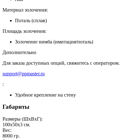
Материал золочения:
Поталь (сплав)
Площадь золочения:
Золочение нимба (имитация/поталь)
Дополнительно
Для заказа доступных опций, свяжитесь с оператором.
support@ppmaster.ru
:
Удобное крепление на стену
Габариты
Размеры (ШxВxГ):
100x50x3
см.
Вес:
8000
гр.