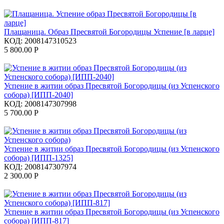
Плащаница. Образ Пресвятой Богородицы Успение [в ларце]
КОД:
2008147310523
5 800.00
Р
Успение в житии образ Пресвятой Богородицы (из Успенского
собора) [ИПП-2040]
КОД:
2008147307998
5 700.00
Р
Успение в житии образ Пресвятой Богородицы (из Успенского
собора) [ИПП-1325]
КОД:
2008147307974
2 300.00
Р
Успение в житии образ Пресвятой Богородицы (из Успенского
собора) [ИПП-817]