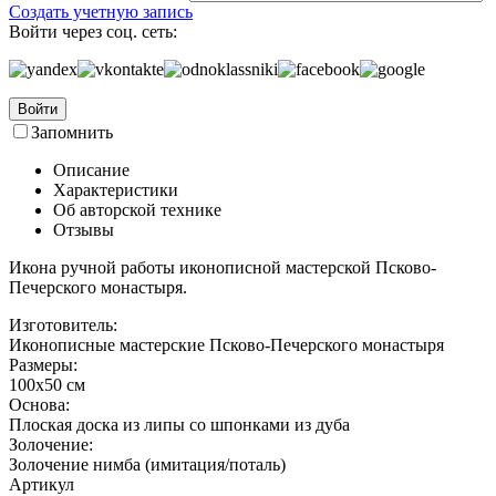
Создать учетную запись
Войти через соц. сеть:
Войти
Запомнить
Описание
Характеристики
Об авторской технике
Отзывы
Икона ручной работы иконописной мастерской Псково-
Печерского монастыря.
Изготовитель:
Иконописные мастерские Псково-Печерского монастыря
Размеры:
100х50 см
Основа:
Плоская доска из липы со шпонками из дуба
Золочение:
Золочение нимба (имитация/поталь)
Артикул