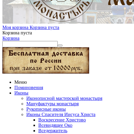
Моя корзина
Корзина пуста
Корзина пуста
Корзина
Меню
Поминовения
Иконы
Иконописной мастерской монастыря
Мануфактуры монастыря
Рукописные иконы
Иконы Спасителя Иисуса Христа
Воскресение Христово
Всевидящее Око
Вседержитель