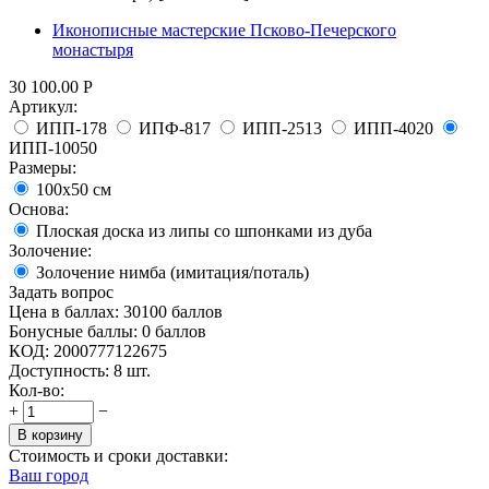
Иконописные мастерские Псково-Печерского
монастыря
30 100.00
Р
Артикул:
ИПП-178
ИПФ-817
ИПП-2513
ИПП-4020
ИПП-10050
Размеры:
100х50 см
Основа:
Плоская доска из липы со шпонками из дуба
Золочение:
Золочение нимба (имитация/поталь)
Задать вопрос
Цена в баллах:
30100 баллов
Бонусные баллы:
0 баллов
КОД:
2000777122675
Доступность:
8 шт.
Кол-во:
+
−
В корзину
Стоимость и сроки доставки:
Ваш город