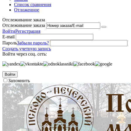
Список сравнения
Отложенное
Отслеживание заказа
Отслеживание заказа
Войти
Регистрация
E-mail
Пароль
Забыли пароль?
Создать учетную запись
Войти через соц. сеть:
Войти
Запомнить