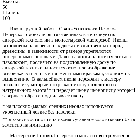
Высота:
50
Ширина:
100
Иконы ручной работы Свято-Успенского Псково-
Печерского монастыря изготавливаются вручную по
авторской технологии в монастырской мастерской. Иконы
выполнены на деревянных досках из лиственных пород
древесины, в зависимости от размера укрепляются
поперечными шпонками. Далее на доски наносится левкас с
паволокой*, после чего на подготовленную доску по
авторской технике наносится основное изображение
высококачественными пигментными красками, стойкими к
выцветанию. В дальнейшем икона переходит к мастеру
позолотчику который покрывает икону позолотой из
натурального золота** и передает икону иконописцу который
завершает образ и подписывает икону.
* на плоских (малых, средних) иконах используется
укрепленный левкас без паволоки
** в зависимости от типа иконы сусальное золото может быть
заменено на имитацию
Мастерские Псково-Печерского монастыря стремятся не