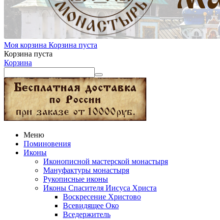
Моя корзина
Корзина пуста
Корзина пуста
Корзина
Меню
Поминовения
Иконы
Иконописной мастерской монастыря
Мануфактуры монастыря
Рукописные иконы
Иконы Спасителя Иисуса Христа
Воскресение Христово
Всевидящее Око
Вседержитель