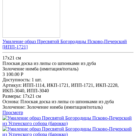
Умиление образ Пресвятой Богородицы Псково-Печерский
[ИПП-1721]
17х21 см
Плоская доска из липы со шпонками из дуба
Золочение нимба (имитация/поталь)
3 100.00
Р
Доступность:
1 шт.
Артикул:
ИПП-1114,
ИКП-1721,
ИПП-1721,
ИКП-2228,
ИКП-3040,
ИПП-3040
Размеры:
17х21 см
Основа:
Плоская доска из липы со шпонками из дуба
Золочение:
Золочение нимба (имитация/поталь)
Просмотр