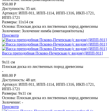
950.00
Р
Доступность:
35 шт.
Артикул:
ИПП-911,
ИПП-1114,
ИПП-1316,
ИКП-1721,
ИПП-1721
Размеры:
11х14 см
Основа:
Плоская доска из лиственных пород древесины
Золочение:
Золочение нимба (имитация/поталь)
Просмотр
Васса преподобная Псково-Печерская (с видом) [ИПП-911]
9х11 см
Плоская доска из лиственных пород древесины
-
800.00
Р
Доступность:
48 шт.
Артикул:
ИПП-911,
ИПП-1114,
ИПП-1316,
ИКП-1721,
ИПП-1721
Размеры:
9х11 см
Основа:
Плоская доска из лиственных пород древесины
Золочение:
-
Просмотр