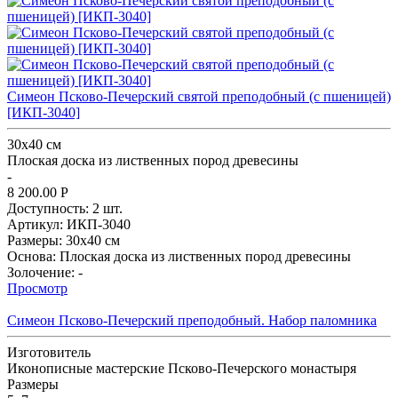
Симеон Псково-Печерский святой преподобный (с пшеницей)
[ИКП-3040]
30x40 см
Плоская доска из лиственных пород древесины
-
8 200.00
Р
Доступность:
2 шт.
Артикул:
ИКП-3040
Размеры:
30x40 см
Основа:
Плоская доска из лиственных пород древесины
Золочение:
-
Просмотр
Симеон Псково-Печерский преподобный. Набор паломника
Изготовитель
Иконописные мастерские Псково-Печерского монастыря
Размеpы