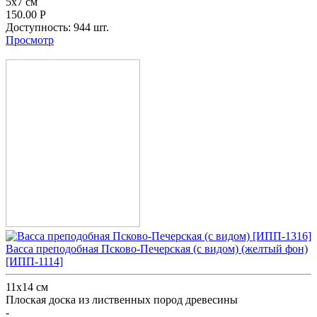
5x7 см
150.00
Р
Доступность:
944 шт.
Просмотр
Васса преподобная Псково-Печерская (с видом) (желтый фон)
[ИПП-1114]
11х14 см
Плоская доска из лиственных пород древесины
-