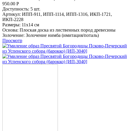
950.00
Р
Доступность:
5 шт.
Артикул:
ИПП-911,
ИПП-1114,
ИПП-1316,
ИКП-1721,
ИКП-2228
Размеры:
11х14 см
Основа:
Плоская доска из лиственных пород древесины
Золочение:
Золочение нимба (имитация/поталь)
Просмотр