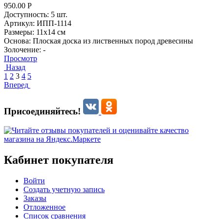
950.00
Р
Доступность:
5 шт.
Артикул:
ИПП-1114
Размеры:
11х14 см
Основа:
Плоская доска из лиственных пород древесины
Золочение:
-
Просмотр
Назад
1
2
3
4
5
Вперед
Присоединяйтесь!
Кабинет покупателя
Войти
Создать учетную запись
Заказы
Отложенное
Список сравнения