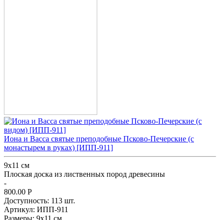
Иона и Васса святые преподобные Псково-Печерские (с
монастырем в руках) [ИПП-911]
9х11 см
Плоская доска из лиственных пород древесины
-
800.00
Р
Доступность:
113 шт.
Артикул:
ИПП-911
Размеры:
9х11 см