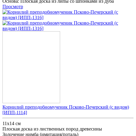
Основа:
Плоская доска из липы со шпонками из дуба
Просмотр
Корнилий преподобномученик Псково-Печерский (с видом)
[ИПП-1114]
11х14 см
Плоская доска из лиственных пород древесины
Золочение нимба (имитация/поталь)