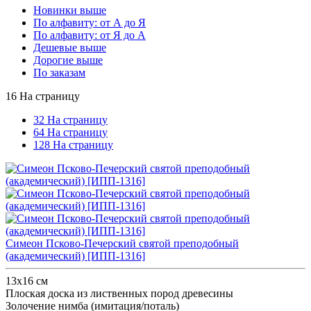
Новинки выше
По алфавиту: от А до Я
По алфавиту: от Я до А
Дешевые выше
Дорогие выше
По заказам
16 На страницу
32 На страницу
64 На страницу
128 На страницу
Симеон Псково-Печерский святой преподобный
(академический) [ИПП-1316]
13x16 см
Плоская доска из лиственных пород древесины
Золочение нимба (имитация/поталь)