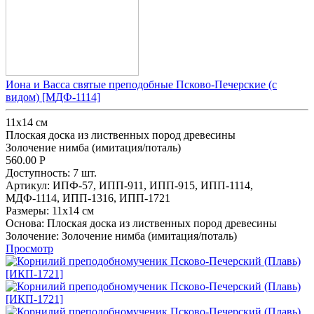
Иона и Васса святые преподобные Псково-Печерские (с
видом) [МДФ-1114]
11х14 см
Плоская доска из лиственных пород древесины
Золочение нимба (имитация/поталь)
560.00
Р
Доступность:
7 шт.
Артикул:
ИПФ-57,
ИПП-911,
ИПП-915,
ИПП-1114,
МДФ-1114,
ИПП-1316,
ИПП-1721
Размеры:
11х14 см
Основа:
Плоская доска из лиственных пород древесины
Золочение:
Золочение нимба (имитация/поталь)
Просмотр