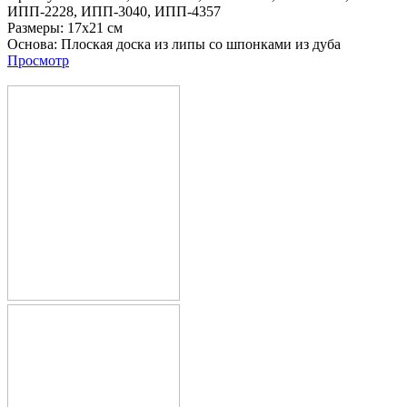
ИПП-2228,
ИПП-3040,
ИПП-4357
Размеры:
17х21 см
Основа:
Плоская доска из липы со шпонками из дуба
Просмотр