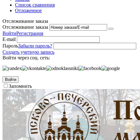
Список сравнения
Отложенное
Отслеживание заказа
Отслеживание заказа
Войти
Регистрация
E-mail
Пароль
Забыли пароль?
Создать учетную запись
Войти через соц. сеть:
Войти
Запомнить