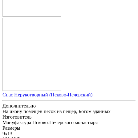
Спас Нерукотворный (Псково-Печерский)
Дополнительно
На икону помещен песок из пещер, Богом зданных
Изготовитель
Мануфактура Псково-Печерского монастыря
Размеpы
9x13