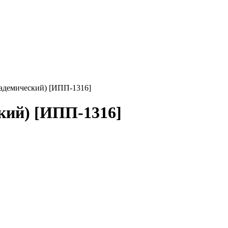
адемический) [ИПП-1316]
кий) [ИПП-1316]