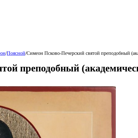
он
/
Поясной
/
Симеон Псково-Печерский святой преподобный (ак
ятой преподобный (академичес