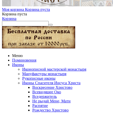
Моя корзина
Корзина пуста
Корзина пуста
Корзина
Меню
Поминовения
Иконы
Иконописной мастерской монастыря
Мануфактуры монастыря
Рукописные иконы
Иконы Спасителя Иисуса Христа
Воскресение Христово
Всевидящее Око
Вседержитель
Не рыдай Мене, Мати
Распятие
Рождество Христово