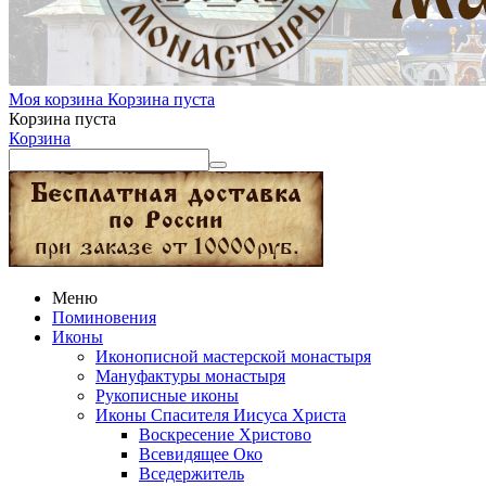
Моя корзина
Корзина пуста
Корзина пуста
Корзина
Меню
Поминовения
Иконы
Иконописной мастерской монастыря
Мануфактуры монастыря
Рукописные иконы
Иконы Спасителя Иисуса Христа
Воскресение Христово
Всевидящее Око
Вседержитель