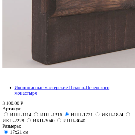
Иконописные мастерские Псково-Печерского
монастыря
3 100.00
Р
Артикул:
ИПП-1114
ИПП-1316
ИПП-1721
ИКП-1824
ИКП-2228
ИКП-3040
ИПП-3040
Размеры:
17х21 см