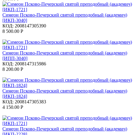
Симеон Псково-Печерский святой преподобный (академич)
[ИКП-3040]
КОД:
2008147305390
8 500.00
Р
Симеон Псково-Печерский святой преподобный (академич)
[ИПП-3040]
КОД:
2008147315986
8 200.00
Р
Симеон Псково-Печерский святой преподобный (академич)
[ИКП-1824]
КОД:
2008147305383
4 150.00
Р
Симеон Псково-Печерский святой преподобный (академич)
[ИКП-2228]