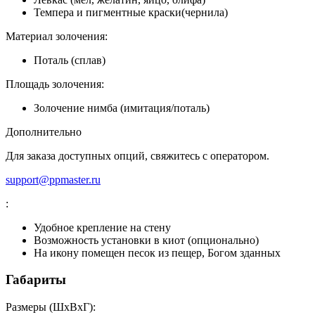
Темпера и пигментные краски(чернила)
Материал золочения:
Поталь (сплав)
Площадь золочения:
Золочение нимба (имитация/поталь)
Дополнительно
Для заказа доступных опций, свяжитесь с оператором.
support@ppmaster.ru
:
Удобное крепление на стену
Возможность установки в киот (опционально)
На икону помещен песок из пещер, Богом зданных
Габариты
Размеры (ШxВxГ):