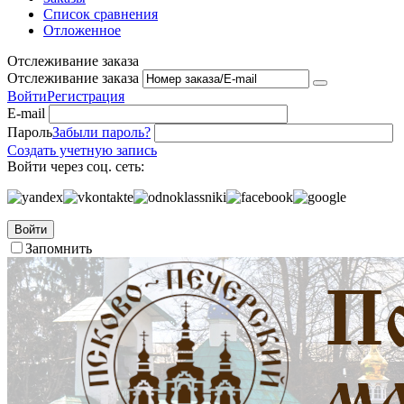
Список сравнения
Отложенное
Отслеживание заказа
Отслеживание заказа
Войти
Регистрация
E-mail
Пароль
Забыли пароль?
Создать учетную запись
Войти через соц. сеть:
Войти
Запомнить