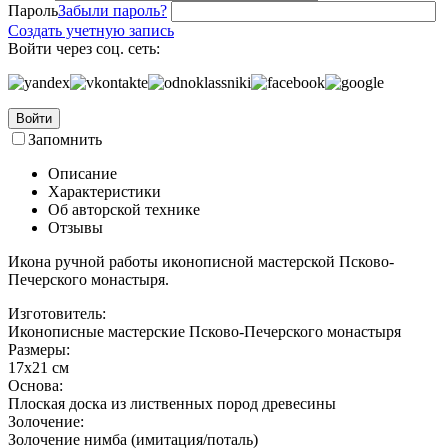
Пароль
Забыли пароль?
Создать учетную запись
Войти через соц. сеть:
Войти
Запомнить
Описание
Характеристики
Об авторской технике
Отзывы
Икона ручной работы иконописной мастерской Псково-
Печерского монастыря.
Изготовитель:
Иконописные мастерские Псково-Печерского монастыря
Размеры:
17х21 см
Основа:
Плоская доска из лиственных пород древесины
Золочение:
Золочение нимба (имитация/поталь)