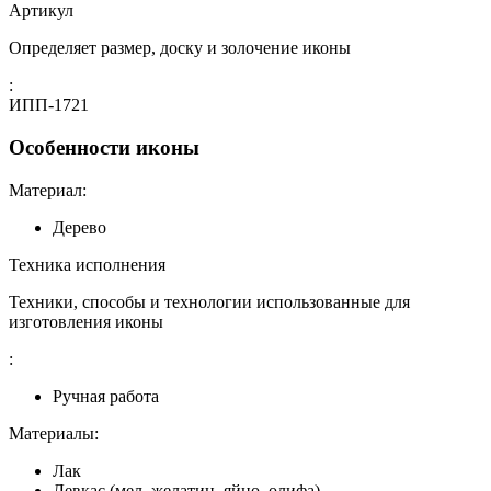
Артикул
Определяет размер, доску и золочение иконы
:
ИПП-1721
Особенности иконы
Материал:
Дерево
Техника исполнения
Техники, способы и технологии использованные для
изготовления иконы
:
Ручная работа
Материалы:
Лак
Левкас (мел, желатин, яйцо, олифа)