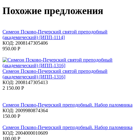
Похожие предложения
Симеон Псково-Печерский святой преподобный
(академический) [ИПП-1114]
КОД:
2008147305406
950.00
Р
Симеон Псково-Печерский святой преподобный
(академический) [ИПП-1316]
КОД:
2008147305413
2 150.00
Р
Симеон Псково-Печерский преподобный. Набор паломника
КОД:
2009980874364
150.00
Р
Симеон Псково-Печерский преподобный. Набор паломника
КОД:
2004000010609
100.00
Р