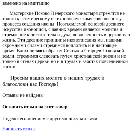
заменено на имитацию
Мастерские Псково-Печерского монастыря стремятся не
только к эстетическому и технологическому совершенству
процесса создания иконы. Неотъемлемой основой древнего
искусства иконописи, с давних времен является молитва и
стремление к чистоте тела и духа, вовлеченность в церковную
жизнь. Эти древние принципы иконописания мы, нашими
скромными силами стремимся воплотить и в настоящее
время. Вдохновляясь образом Святых и Старцев Псковской
земли, стремимся следовать путем христианской жизни и не
только в стенах церкви но и в трудах и заботах повседневной
жизни.
Просим ваших молитв в наших трудах и
благослови вас Господь!
Отзывы не найдены
Оставить отзыв на этот товар
Поделитесь мнением с другими покупателями
Написать отзыв