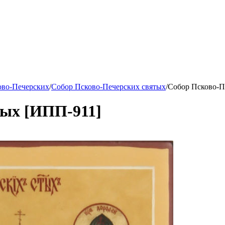
ово-Печерских
/
Собор Псково-Печерских святых
/
Собор Псково-П
тых [ИПП-911]