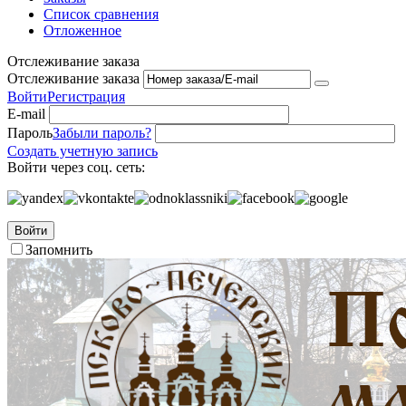
Список сравнения
Отложенное
Отслеживание заказа
Отслеживание заказа
Войти
Регистрация
E-mail
Пароль
Забыли пароль?
Создать учетную запись
Войти через соц. сеть:
Войти
Запомнить