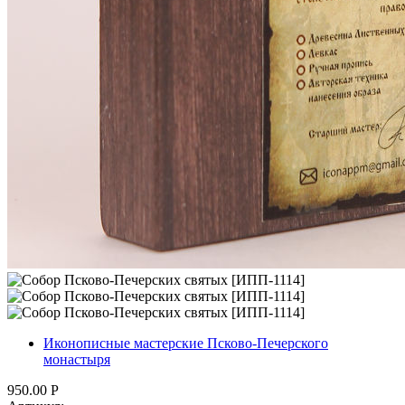
Иконописные мастерские Псково-Печерского
монастыря
950.00
Р