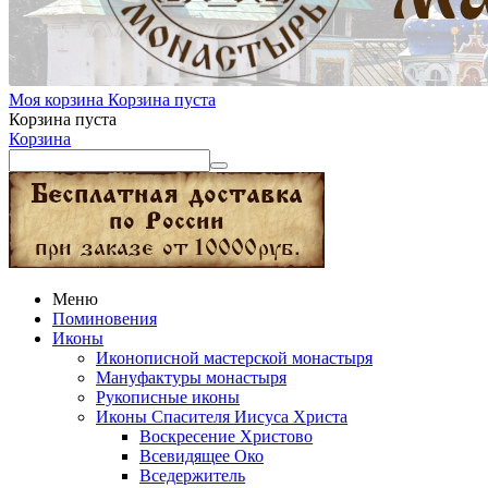
Моя корзина
Корзина пуста
Корзина пуста
Корзина
Меню
Поминовения
Иконы
Иконописной мастерской монастыря
Мануфактуры монастыря
Рукописные иконы
Иконы Спасителя Иисуса Христа
Воскресение Христово
Всевидящее Око
Вседержитель