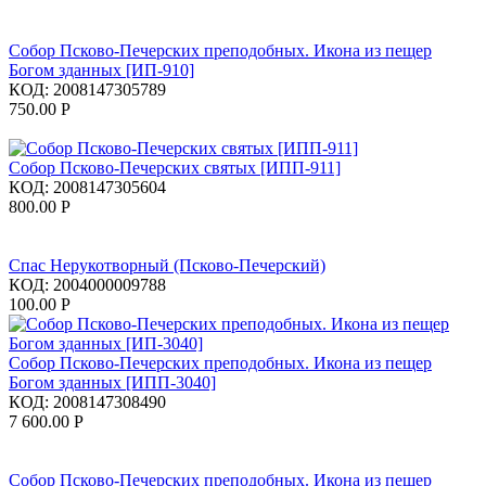
Собор Псково-Печерских преподобных. Икона из пещер
Богом зданных [ИП-910]
КОД:
2008147305789
750.00
Р
Собор Псково-Печерских святых [ИПП-911]
КОД:
2008147305604
800.00
Р
Спас Нерукотворный (Псково-Печерский)
КОД:
2004000009788
100.00
Р
Собор Псково-Печерских преподобных. Икона из пещер
Богом зданных [ИПП-3040]
КОД:
2008147308490
7 600.00
Р
Собор Псково-Печерских преподобных. Икона из пещер