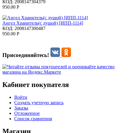
КОД:
2008147304379
950.00
Р
Ангел Хранитель(с душой) [ИПП-1114]
КОД:
2008147300487
950.00
Р
Присоединяйтесь!
Кабинет покупателя
Войти
Создать учетную запись
Заказы
Отложенное
Список сравнения
Магазин