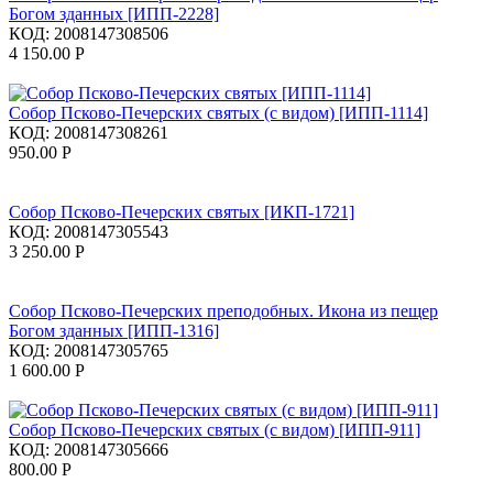
Богом зданных [ИПП-2228]
КОД:
2008147308506
4 150.00
Р
Собор Псково-Печерских святых (с видом) [ИПП-1114]
КОД:
2008147308261
950.00
Р
Собор Псково-Печерских святых [ИКП-1721]
КОД:
2008147305543
3 250.00
Р
Собор Псково-Печерских преподобных. Икона из пещер
Богом зданных [ИПП-1316]
КОД:
2008147305765
1 600.00
Р
Собор Псково-Печерских святых (с видом) [ИПП-911]
КОД:
2008147305666
800.00
Р