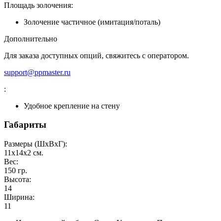
Площадь золочения:
Золочение частичное (имитация/поталь)
Дополнительно
Для заказа доступных опций, свяжитесь с оператором.
support@ppmaster.ru
:
Удобное крепление на стену
Габариты
Размеры (ШxВxГ):
11x14x2
см.
Вес:
150
гр.
Высота:
14
Ширина:
11