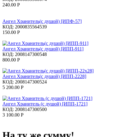
240.00
Р
Ангел Хранитель(с душой) [ИПФ-57]
КОД:
2000835564539
150.00
Р
Ангел Хранитель(с душой) [ИПП-911]
КОД:
2008147300548
800.00
Р
Ангел Хранитель(с душой) [ИПП-2228]
КОД:
2008147300524
5 200.00
Р
Ангел Хранитель (с душой) [ИПП-1721]
КОД:
2008147300500
3 100.00
Р
На ту же сумму!