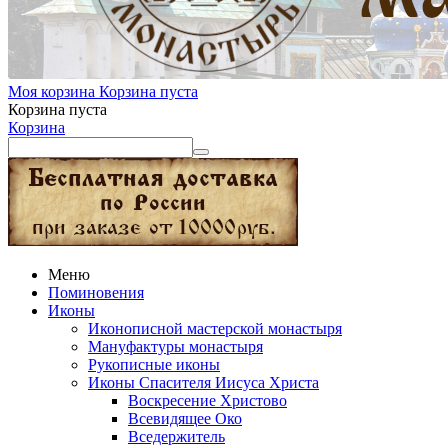
Моя корзина
Корзина пуста
Корзина пуста
Корзина
Меню
Поминовения
Иконы
Иконописной мастерской монастыря
Мануфактуры монастыря
Рукописные иконы
Иконы Спасителя Иисуса Христа
Воскресение Христово
Всевидящее Око
Вседержитель