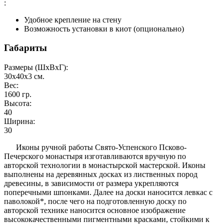
:
Удобное крепление на стену
Возможность установки в киот (опционально)
Габариты
Размеры (ШxВxГ):
30x40x3
см.
Вес:
1600
гр.
Высота:
40
Ширина:
30
Иконы ручной работы Свято-Успенского Псково-
Печерского монастыря изготавливаются вручную по
авторской технологии в монастырской мастерской. Иконы
выполнены на деревянных досках из лиственных пород
древесины, в зависимости от размера укрепляются
поперечными шпонками. Далее на доски наносится левкас с
паволокой*, после чего на подготовленную доску по
авторской технике наносится основное изображение
высококачественными пигментными красками, стойкими к