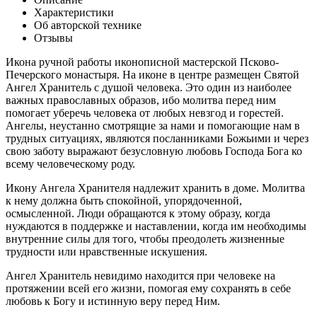
Характеристики
Об авторской технике
Отзывы
Икона ручной работы иконописной мастерской Псково-
Печерского монастыря. На иконе в центре размещен Святой
Ангел Хранитель с душой человека. Это один из наиболее
важных православных образов, ибо молитва перед ним
помогает уберечь человека от любых невзгод и горестей.
Ангелы, неустанно смотрящие за нами и помогающие нам в
трудных ситуациях, являются посланниками Божьими и через
свою заботу выражают безусловную любовь Господа Бога ко
всему человеческому роду.
Икону Ангела Хранителя надлежит хранить в доме. Молитва
к нему должна быть спокойной, упорядоченной,
осмысленной. Люди обращаются к этому образу, когда
нуждаются в поддержке и наставлении, когда им необходимы
внутренние силы для того, чтобы преодолеть жизненные
трудности или нравственные искушения.
Ангел Хранитель невидимо находится при человеке на
протяжении всей его жизни, помогая ему сохранять в себе
любовь к Богу и истинную веру перед Ним.