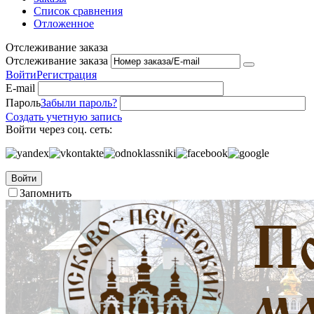
Список сравнения
Отложенное
Отслеживание заказа
Отслеживание заказа
Войти
Регистрация
E-mail
Пароль
Забыли пароль?
Создать учетную запись
Войти через соц. сеть:
Войти
Запомнить