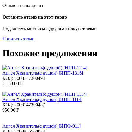
Отзывы не найдены
Оставить отзыв на этот товар
Поделитесь мнением с другими покупателями
Написать отзыв
Похожие предложения
Ангел Хранитель(с душой) [ИПП-1316]
КОД:
2008147300494
2 150.00
Р
Ангел Хранитель(с душой) [ИПП-1114]
КОД:
2008147300487
950.00
Р
Ангел Хранитель(с душой) [ИПФ-911]
КОД:
2000835560074