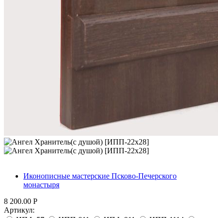
Иконописные мастерские Псково-Печерского
монастыря
8 200.00
Р
Артикул: