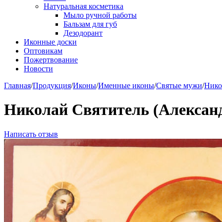
Натуральная косметика
Мыло ручной работы
Бальзам для губ
Дезодорант
Иконные доски
Оптовикам
Пожертвование
Новости
Главная
/
Продукция
/
Иконы
/
Именные иконы
/
Святые мужи
/
Нико
Николай Святитель (Александ
Написать отзыв