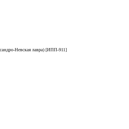
сандро-Невская лавра) [ИПП-911]