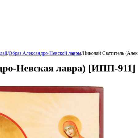
лай
/
Образ Александро-Невской лавры
/
Николай Святитель (Алек
ро-Невская лавра) [ИПП-911]