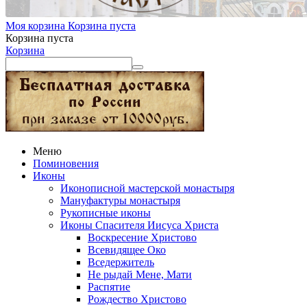
Моя корзина
Корзина пуста
Корзина пуста
Корзина
Меню
Поминовения
Иконы
Иконописной мастерской монастыря
Мануфактуры монастыря
Рукописные иконы
Иконы Спасителя Иисуса Христа
Воскресение Христово
Всевидящее Око
Вседержитель
Не рыдай Мене, Мати
Распятие
Рождество Христово