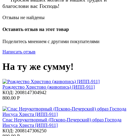
благослови вас Господь!
Отзывы не найдены
Оставить отзыв на этот товар
Поделитесь мнением с другими покупателями
Написать отзыв
На ту же сумму!
Рождество Христово (живопись) [ИПП-911]
КОД:
2008147304942
800.00
Р
Спас Нерукотворный (Псково-Печерский) образ Господа
Иисуса Христа [ИПП-911]
КОД:
2008147306250