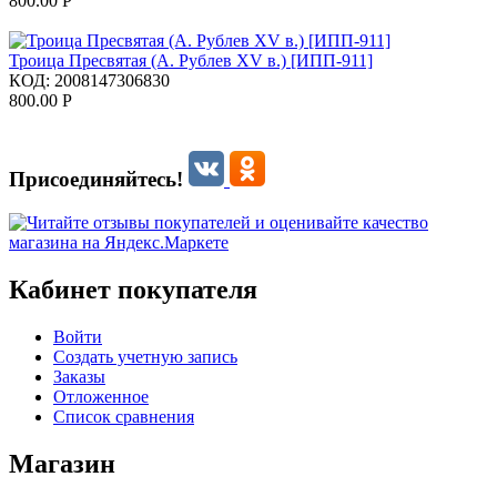
800.00
Р
Троица Пресвятая (А. Рублев XV в.) [ИПП-911]
КОД:
2008147306830
800.00
Р
Присоединяйтесь!
Кабинет покупателя
Войти
Создать учетную запись
Заказы
Отложенное
Список сравнения
Магазин