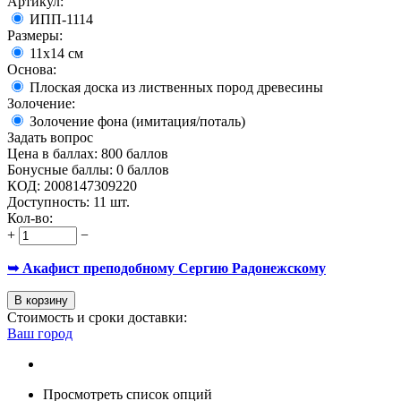
Артикул:
ИПП-1114
Размеры:
11х14 см
Основа:
Плоская доска из лиственных пород древесины
Золочение:
Золочение фона (имитация/поталь)
Задать вопрос
Цена в баллах:
800 баллов
Бонусные баллы:
0 баллов
КОД:
2008147309220
Доступность:
11 шт.
Кол-во:
+
−
➥ Акафист преподобному Сергию Радонежскому
В корзину
Стоимость и сроки доставки:
Ваш город
Просмотреть список опций