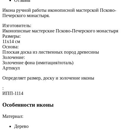
Отзывы
Икона ручной работы иконописной мастерской Псково-
Печерского монастыря.
Изготовитель:
Иконописные мастерские Псково-Печерского монастыря
Размеры:
11х14 см
Основа:
Плоская доска из лиственных пород древесины
Золочение:
Золочение фона (имитация/поталь)
Артикул
Определяет размер, доску и золочение иконы
:
ИПП-1114
Особенности иконы
Материал:
Дерево