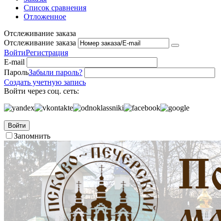
Список сравнения
Отложенное
Отслеживание заказа
Отслеживание заказа
Войти
Регистрация
E-mail
Пароль
Забыли пароль?
Создать учетную запись
Войти через соц. сеть:
Войти
Запомнить