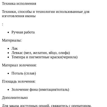
Техника исполнения
Техники, способы и технологии использованные для
изготовления иконы
:
Ручная работа
Материалы:
Лак
Левкас (мел, желатин, яйцо, олифа)
Темпера и пигментные краски(чернила)
Материал золочения:
Поталь (сплав)
Площадь золочения:
Золочение фона (имитация/поталь)
Дополнительно
Для заказа доступных опций, свяжитесь с оператором.