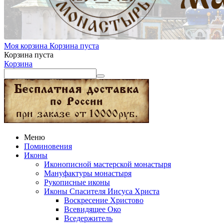
Моя корзина
Корзина пуста
Корзина пуста
Корзина
Меню
Поминовения
Иконы
Иконописной мастерской монастыря
Мануфактуры монастыря
Рукописные иконы
Иконы Спасителя Иисуса Христа
Воскресение Христово
Всевидящее Око
Вседержитель