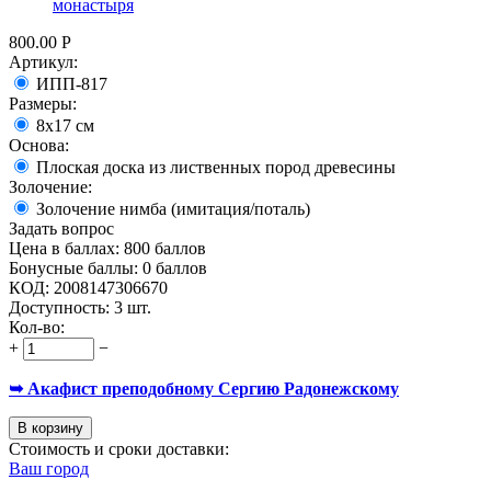
монастыря
800.00
Р
Артикул:
ИПП-817
Размеры:
8x17 см
Основа:
Плоская доска из лиственных пород древесины
Золочение:
Золочение нимба (имитация/поталь)
Задать вопрос
Цена в баллах:
800 баллов
Бонусные баллы:
0 баллов
КОД:
2008147306670
Доступность:
3 шт.
Кол-во:
+
−
➥ Акафист преподобному Сергию Радонежскому
В корзину
Стоимость и сроки доставки:
Ваш город