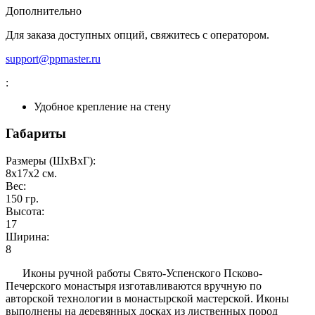
Дополнительно
Для заказа доступных опций, свяжитесь с оператором.
support@ppmaster.ru
:
Удобное крепление на стену
Габариты
Размеры (ШxВxГ):
8x17x2
см.
Вес:
150
гр.
Высота:
17
Ширина:
8
Иконы ручной работы Свято-Успенского Псково-
Печерского монастыря изготавливаются вручную по
авторской технологии в монастырской мастерской. Иконы
выполнены на деревянных досках из лиственных пород