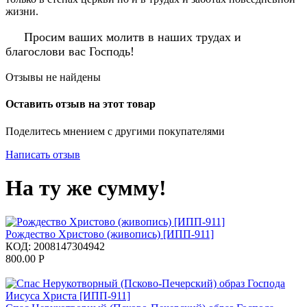
жизни.
Просим ваших молитв в наших трудах и
благослови вас Господь!
Отзывы не найдены
Оставить отзыв на этот товар
Поделитесь мнением с другими покупателями
Написать отзыв
На ту же сумму!
Рождество Христово (живопись) [ИПП-911]
КОД:
2008147304942
800.00
Р