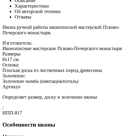
Описание
Характеристики
Об авторской технике
Отзывы
Икона ручной работы иконописной мастерской Псково-
Печерского монастыря.
Изготовитель:
Иконописные мастерские Псково-Печерского монастыря
Размеры:
8x17 см
Основа:
Плоская доска из лиственных пород древесины
Золочение:
Золочение нимба (имитация/поталь)
Артикул
Определяет размер, доску и золочение иконы
:
ИПП-817
Особенности иконы