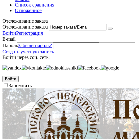
Список сравнения
Отложенное
Отслеживание заказа
Отслеживание заказа
Войти
Регистрация
E-mail
Пароль
Забыли пароль?
Создать учетную запись
Войти через соц. сеть:
Войти
Запомнить