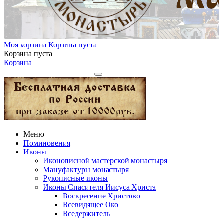
Моя корзина
Корзина пуста
Корзина пуста
Корзина
Меню
Поминовения
Иконы
Иконописной мастерской монастыря
Мануфактуры монастыря
Рукописные иконы
Иконы Спасителя Иисуса Христа
Воскресение Христово
Всевидящее Око
Вседержитель