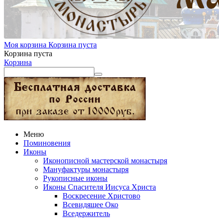
Моя корзина
Корзина пуста
Корзина пуста
Корзина
Меню
Поминовения
Иконы
Иконописной мастерской монастыря
Мануфактуры монастыря
Рукописные иконы
Иконы Спасителя Иисуса Христа
Воскресение Христово
Всевидящее Око
Вседержитель