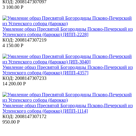
КОД:
2008147307097
3 100.00
Р
Умиление образ Пресвятой Богородицы Псково-Печерский из
Успенского собора (барокко) [ИПП-2228]
КОД:
2008147307219
4 150.00
Р
Умиление образ Пресвятой Богородицы Псково-Печерский из
Успенского собора (барокко) [ИПП-4357]
КОД:
2008147307233
14 200.00
Р
Умиление образ Пресвятой Богородицы Псково-Печерский из
Успенского собора (барокко) [ИПП-1114]
КОД:
2008147307172
950.00
Р