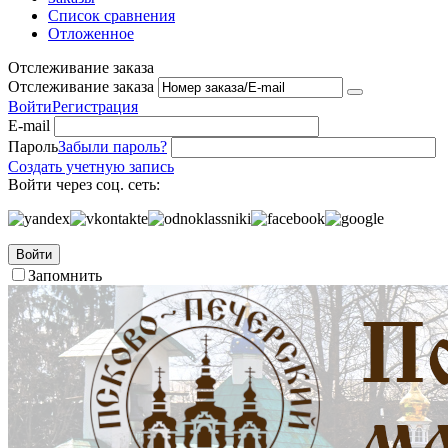
Список сравнения
Отложенное
Отслеживание заказа
Отслеживание заказа
Войти
Регистрация
E-mail
Пароль
Забыли пароль?
Создать учетную запись
Войти через соц. сеть:
Войти
Запомнить