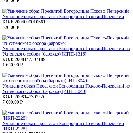
950.00
Р
Умиление образ Пресвятой Богородицы Псково-Печерский
КОД:
2004000010661
520.00
Р
Умиление образ Пресвятой Богородицы Псково-Печерский из
Успенского собора (барокко) [ИПП-1316]
КОД:
2008147307189
1 650.00
Р
Умиление образ Пресвятой Богородицы Псково-Печерский из
Успенского собора (барокко) [ИПП-3040]
КОД:
2008147307226
7 600.00
Р
Умиление образ Пресвятой Богородицы Псково-Печерский
[ИКП-2228]