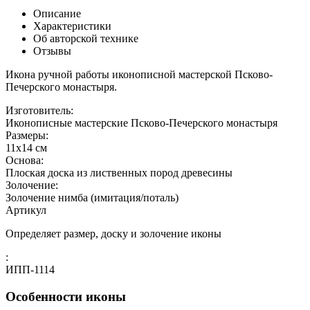
Описание
Характеристики
Об авторской технике
Отзывы
Икона ручной работы иконописной мастерской Псково-
Печерского монастыря.
Изготовитель:
Иконописные мастерские Псково-Печерского монастыря
Размеры:
11х14 см
Основа:
Плоская доска из лиственных пород древесины
Золочение:
Золочение нимба (имитация/поталь)
Артикул
Определяет размер, доску и золочение иконы
:
ИПП-1114
Особенности иконы