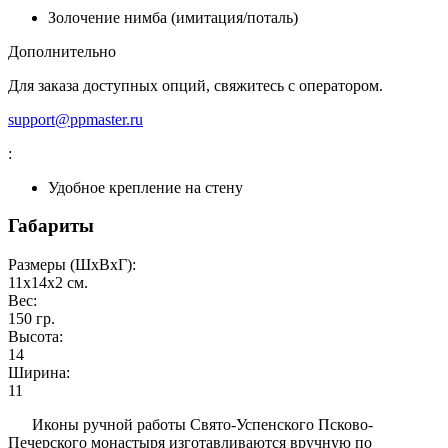
Золочение нимба (имитация/поталь)
Дополнительно
Для заказа доступных опций, свяжитесь с оператором.
support@ppmaster.ru
:
Удобное крепление на стену
Габариты
Размеры (ШxВxГ):
11x14x2
см.
Вес:
150
гр.
Высота:
14
Ширина:
11
Иконы ручной работы Свято-Успенского Псково-
Печерского монастыря изготавливаются вручную по