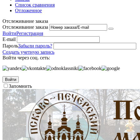
Список сравнения
Отложенное
Отслеживание заказа
Отслеживание заказа
Войти
Регистрация
E-mail
Пароль
Забыли пароль?
Создать учетную запись
Войти через соц. сеть:
Войти
Запомнить