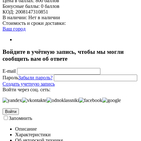
Цена в баллах:
800 баллов
Бонусные баллы:
0 баллов
КОД:
2008147310851
В наличии:
Нет в наличии
Стоимость и сроки доставки:
Ваш город
Войдите в учётную запись, чтобы мы могли
сообщить вам об ответе
E-mail
Пароль
Забыли пароль?
Создать учетную запись
Войти через соц. сеть:
Войти
Запомнить
Описание
Характеристики
Об авторской технике