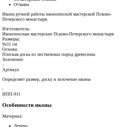
Отзывы
Икона ручной работы иконописной мастерской Псково-
Печерского монастыря.
Изготовитель:
Иконописные мастерские Псково-Печерского монастыря
Размеры:
9х11 см
Основа:
Плоская доска из лиственных пород древесины
Золочение:
-
Артикул
Определяет размер, доску и золочение иконы
:
ИПП-911
Особенности иконы
Материал:
Дерево