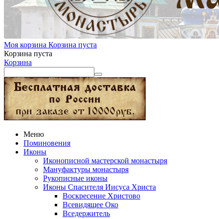
Моя корзина
Корзина пуста
Корзина пуста
Корзина
Меню
Поминовения
Иконы
Иконописной мастерской монастыря
Мануфактуры монастыря
Рукописные иконы
Иконы Спасителя Иисуса Христа
Воскресение Христово
Всевидящее Око
Вседержитель