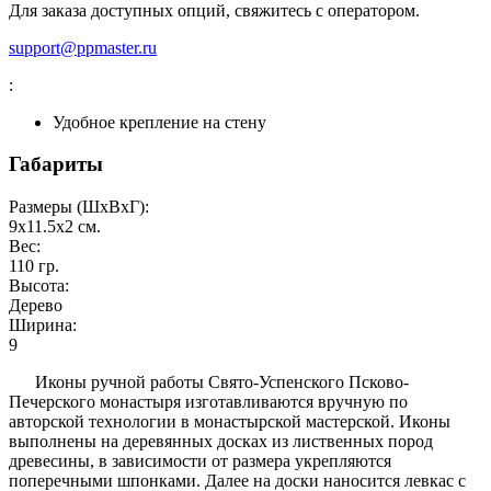
Для заказа доступных опций, свяжитесь с оператором.
support@ppmaster.ru
:
Удобное крепление на стену
Габариты
Размеры (ШxВxГ):
9x11.5x2
см.
Вес:
110
гр.
Высота:
Дерево
Ширина:
9
Иконы ручной работы Свято-Успенского Псково-
Печерского монастыря изготавливаются вручную по
авторской технологии в монастырской мастерской. Иконы
выполнены на деревянных досках из лиственных пород
древесины, в зависимости от размера укрепляются
поперечными шпонками. Далее на доски наносится левкас с