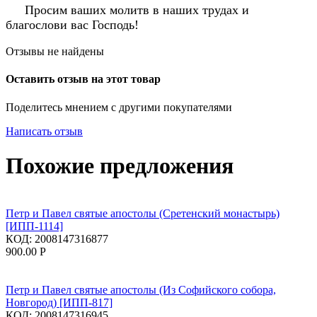
Просим ваших молитв в наших трудах и
благослови вас Господь!
Отзывы не найдены
Оставить отзыв на этот товар
Поделитесь мнением с другими покупателями
Написать отзыв
Похожие предложения
Петр и Павел святые апостолы (Сретенский монастырь)
[ИПП-1114]
КОД:
2008147316877
900.00
Р
Петр и Павел святые апостолы (Из Софийского собора,
Новгород) [ИПП-817]
КОД:
2008147316945