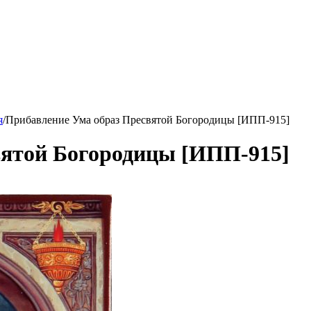
я
/
Прибавление Ума образ Пресвятой Богородицы [ИПП-915]
вятой Богородицы [ИПП-915]