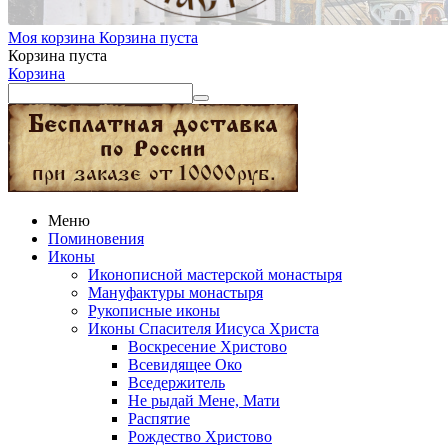
Моя корзина
Корзина пуста
Корзина пуста
Корзина
Меню
Поминовения
Иконы
Иконописной мастерской монастыря
Мануфактуры монастыря
Рукописные иконы
Иконы Спасителя Иисуса Христа
Воскресение Христово
Всевидящее Око
Вседержитель
Не рыдай Мене, Мати
Распятие
Рождество Христово