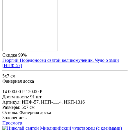
Скидка 99%
Георгий Победоносец святой великомученик. Чудо о змии
[ИПФ-57]
5x7 см
Фанерная доска
-
14 000.00
Р
120.00
Р
Доступность:
91 шт.
Артикул:
ИПФ-57,
ИПП-1114,
ИКП-1316
Размеры:
5x7 см
Основа:
Фанерная доска
Золочение:
-
Просмотр