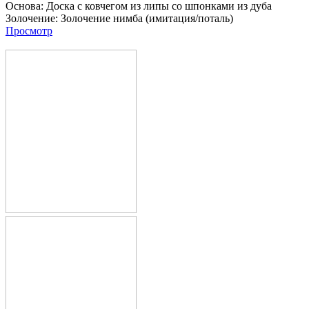
Основа:
Доска с ковчегом из липы со шпонками из дуба
Золочение:
Золочение нимба (имитация/поталь)
Просмотр