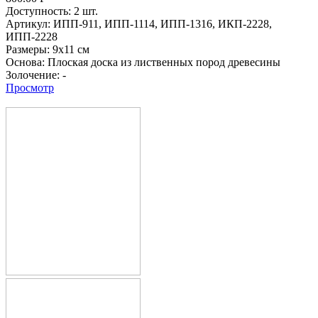
Доступность:
2 шт.
Артикул:
ИПП-911,
ИПП-1114,
ИПП-1316,
ИКП-2228,
ИПП-2228
Размеры:
9х11 см
Основа:
Плоская доска из лиственных пород древесины
Золочение:
-
Просмотр