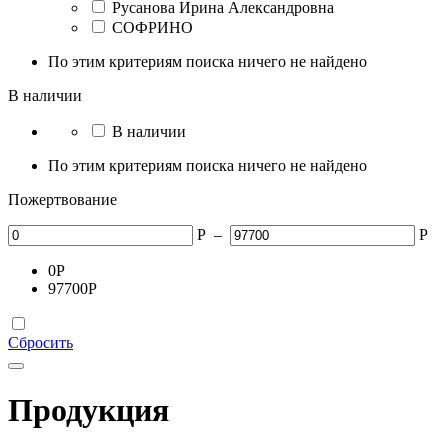
Русанова Ирина Александровна
СОФРИНО
По этим критериям поиска ничего не найдено
В наличии
В наличии
По этим критериям поиска ничего не найдено
Пожертвование
Р
–
Р
0
Р
97700
Р
Сбросить
Продукция