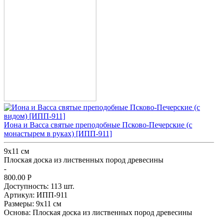
Иона и Васса святые преподобные Псково-Печерские (с
монастырем в руках) [ИПП-911]
9х11 см
Плоская доска из лиственных пород древесины
-
800.00
Р
Доступность:
113 шт.
Артикул:
ИПП-911
Размеры:
9х11 см
Основа:
Плоская доска из лиственных пород древесины