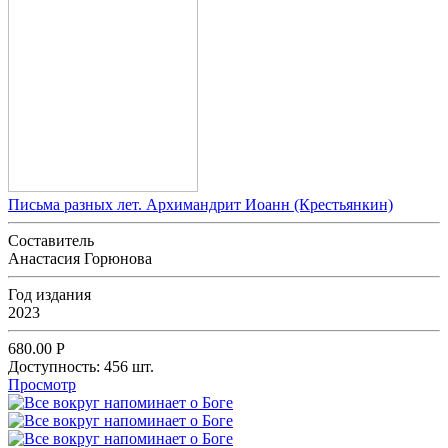
Письма разных лет. Архимандрит Иоанн (Крестьянкин)
Составитель
Анастасия Горюнова
Год издания
2023
680.00
Р
Доступность:
456 шт.
Просмотр