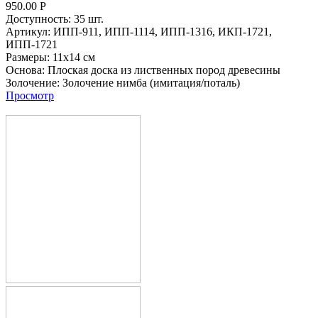
950.00
Р
Доступность:
35 шт.
Артикул:
ИПП-911,
ИПП-1114,
ИПП-1316,
ИКП-1721,
ИПП-1721
Размеры:
11х14 см
Основа:
Плоская доска из лиственных пород древесины
Золочение:
Золочение нимба (имитация/поталь)
Просмотр