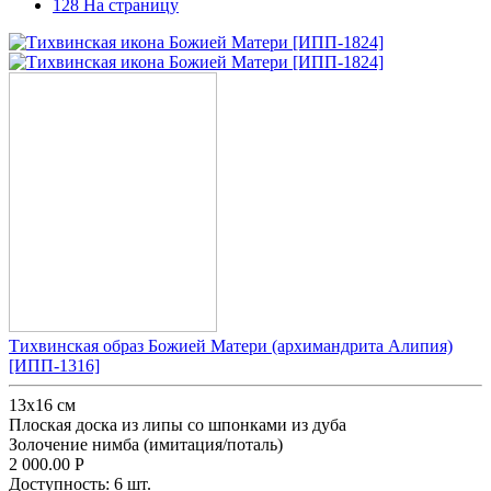
128 На страницу
Тихвинская образ Божией Матери (архимандрита Алипия)
[ИПП-1316]
13x16 см
Плоская доска из липы со шпонками из дуба
Золочение нимба (имитация/поталь)
2 000.00
Р
Доступность:
6 шт.