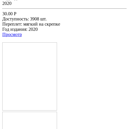
2020
30.00
Р
Доступность:
3908 шт.
Переплет:
мягкий на скрепке
Год издания:
2020
Просмотр