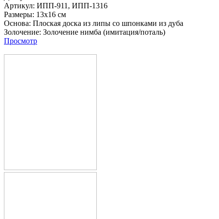
Артикул:
ИПП-911,
ИПП-1316
Размеры:
13x16 см
Основа:
Плоская доска из липы со шпонками из дуба
Золочение:
Золочение нимба (имитация/поталь)
Просмотр