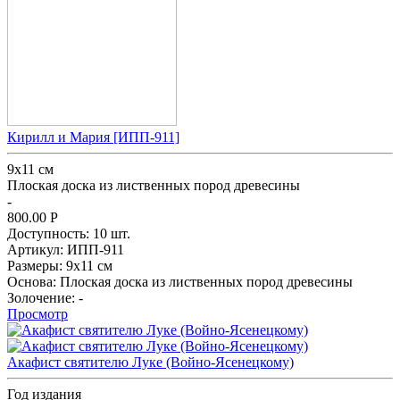
Кирилл и Мария [ИПП-911]
9х11 см
Плоская доска из лиственных пород древесины
-
800.00
Р
Доступность:
10 шт.
Артикул:
ИПП-911
Размеры:
9х11 см
Основа:
Плоская доска из лиственных пород древесины
Золочение:
-
Просмотр
Акафист святителю Луке (Войно-Ясенецкому)
Год издания