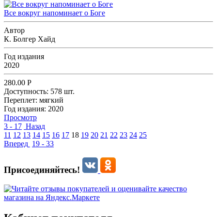
Все вокруг напоминает о Боге
Автор
К. Болгер Хайд
Год издания
2020
280.00
Р
Доступность:
578 шт.
Переплет:
мягкий
Год издания:
2020
Просмотр
3 - 17
Назад
11
12
13
14
15
16
17
18
19
20
21
22
23
24
25
Вперед
19 - 33
Присоединяйтесь!