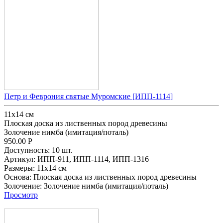
Петр и Феврония святые Муромские [ИПП-1114]
11х14 см
Плоская доска из лиственных пород древесины
Золочение нимба (имитация/поталь)
950.00
Р
Доступность:
10 шт.
Артикул:
ИПП-911,
ИПП-1114,
ИПП-1316
Размеры:
11х14 см
Основа:
Плоская доска из лиственных пород древесины
Золочение:
Золочение нимба (имитация/поталь)
Просмотр