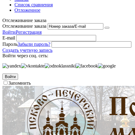
Список сравнения
Отложенное
Отслеживание заказа
Отслеживание заказа
Войти
Регистрация
E-mail
Пароль
Забыли пароль?
Создать учетную запись
Войти через соц. сеть:
Войти
Запомнить