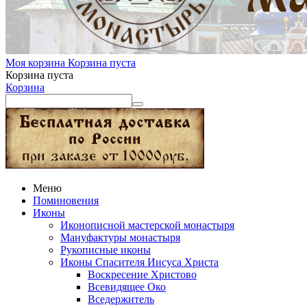
Моя корзина
Корзина пуста
Корзина пуста
Корзина
Меню
Поминовения
Иконы
Иконописной мастерской монастыря
Мануфактуры монастыря
Рукописные иконы
Иконы Спасителя Иисуса Христа
Воскресение Христово
Всевидящее Око
Вседержитель