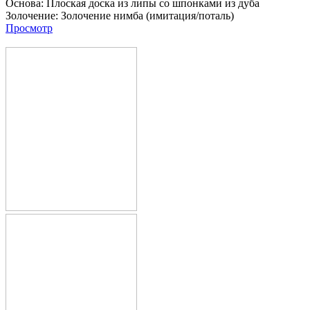
Основа:
Плоская доска из липы со шпонками из дуба
Золочение:
Золочение нимба (имитация/поталь)
Просмотр