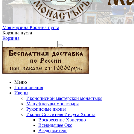
Моя корзина
Корзина пуста
Корзина пуста
Корзина
Меню
Поминовения
Иконы
Иконописной мастерской монастыря
Мануфактуры монастыря
Рукописные иконы
Иконы Спасителя Иисуса Христа
Воскресение Христово
Всевидящее Око
Вседержитель