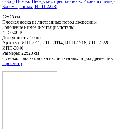
Собор Псково-Печерских преподобных. Икона из пещер
Богом зданных [ИПП-2228]
22х28 см
Плоская доска из лиственных пород древесины
Золочение нимба (имитация/поталь)
4 150.00
Р
Доступность:
10 шт.
Артикул:
ИПП-911,
ИПП-1114,
ИПП-1316,
ИПП-2228,
ИПП-3040
Размеры:
22х28 см
Основа:
Плоская доска из лиственных пород древесины
Просмотр