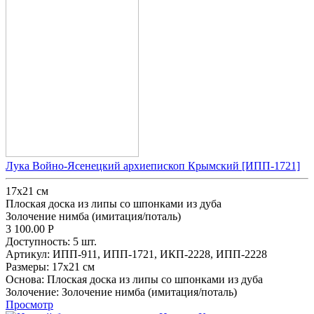
Лука Войно-Ясенецкий архиепископ Крымский [ИПП-1721]
17х21 см
Плоская доска из липы со шпонками из дуба
Золочение нимба (имитация/поталь)
3 100.00
Р
Доступность:
5 шт.
Артикул:
ИПП-911,
ИПП-1721,
ИКП-2228,
ИПП-2228
Размеры:
17х21 см
Основа:
Плоская доска из липы со шпонками из дуба
Золочение:
Золочение нимба (имитация/поталь)
Просмотр