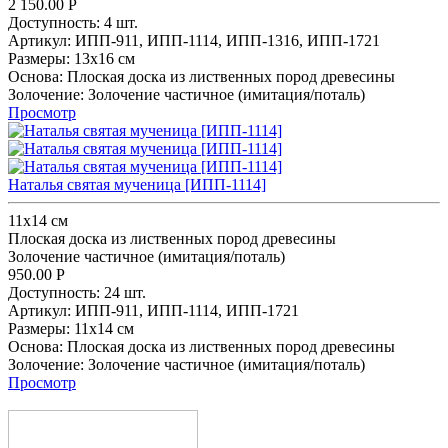
2 150.00
Р
Доступность:
4 шт.
Артикул:
ИПП-911,
ИПП-1114,
ИПП-1316,
ИПП-1721
Размеры:
13x16 см
Основа:
Плоская доска из лиственных пород древесины
Золочение:
Золочение частичное (имитация/поталь)
Просмотр
Наталья святая мученица [ИПП-1114]
11х14 см
Плоская доска из лиственных пород древесины
Золочение частичное (имитация/поталь)
950.00
Р
Доступность:
24 шт.
Артикул:
ИПП-911,
ИПП-1114,
ИПП-1721
Размеры:
11х14 см
Основа:
Плоская доска из лиственных пород древесины
Золочение:
Золочение частичное (имитация/поталь)
Просмотр