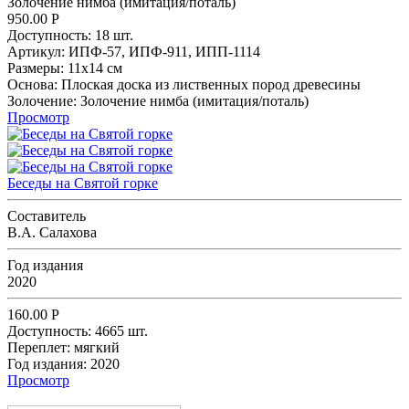
Золочение нимба (имитация/поталь)
950.00
Р
Доступность:
18 шт.
Артикул:
ИПФ-57,
ИПФ-911,
ИПП-1114
Размеры:
11х14 см
Основа:
Плоская доска из лиственных пород древесины
Золочение:
Золочение нимба (имитация/поталь)
Просмотр
Беседы на Святой горке
Составитель
В.А. Салахова
Год издания
2020
160.00
Р
Доступность:
4665 шт.
Переплет:
мягкий
Год издания:
2020
Просмотр