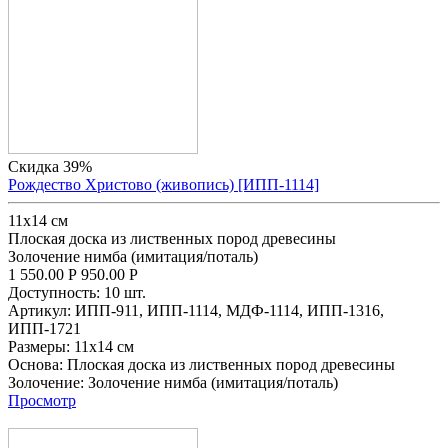
Скидка 39%
Рождество Христово (живопись) [ИПП-1114]
11х14 см
Плоская доска из лиственных пород древесины
Золочение нимба (имитация/поталь)
1 550.00
Р
950.00
Р
Доступность:
10 шт.
Артикул:
ИПП-911,
ИПП-1114,
МДФ-1114,
ИПП-1316,
ИПП-1721
Размеры:
11х14 см
Основа:
Плоская доска из лиственных пород древесины
Золочение:
Золочение нимба (имитация/поталь)
Просмотр