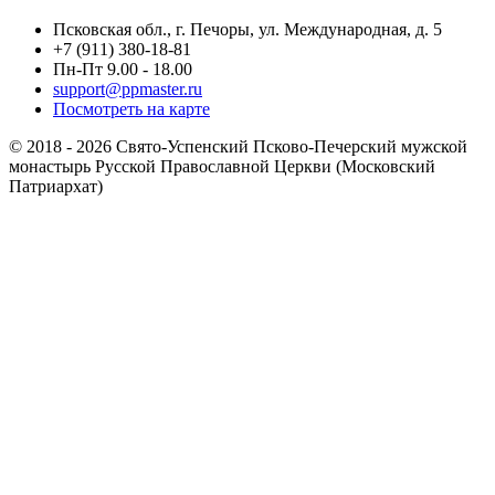
Псковская обл., г. Печоры, ул. Международная, д. 5
+7 (911) 380-18-81
Пн-Пт 9.00 - 18.00
support@ppmaster.ru
Посмотреть на карте
© 2018 - 2026 Свято-Успенский Псково-Печерский мужской
монастырь Русской Православной Церкви (Московский
Патриархат)