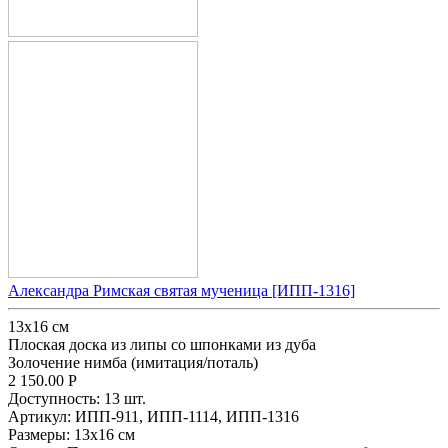
Александра Римская святая мученица [ИПП-1316]
13x16 см
Плоская доска из липы со шпонками из дуба
Золочение нимба (имитация/поталь)
2 150.00
Р
Доступность:
13 шт.
Артикул:
ИПП-911,
ИПП-1114,
ИПП-1316
Размеры:
13x16 см