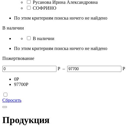
Русанова Ирина Александровна
СОФРИНО
По этим критериям поиска ничего не найдено
В наличии
В наличии
По этим критериям поиска ничего не найдено
Пожертвование
Р
–
Р
0
Р
97700
Р
Сбросить
Продукция