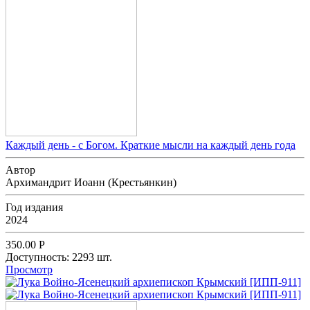
Каждый день - с Богом. Краткие мысли на каждый день года
Автор
Архимандрит Иоанн (Крестьянкин)
Год издания
2024
350.00
Р
Доступность:
2293 шт.
Просмотр