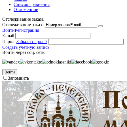
Список сравнения
Отложенное
Отслеживание заказа
Отслеживание заказа
Войти
Регистрация
E-mail
Пароль
Забыли пароль?
Создать учетную запись
Войти через соц. сеть:
Войти
Запомнить