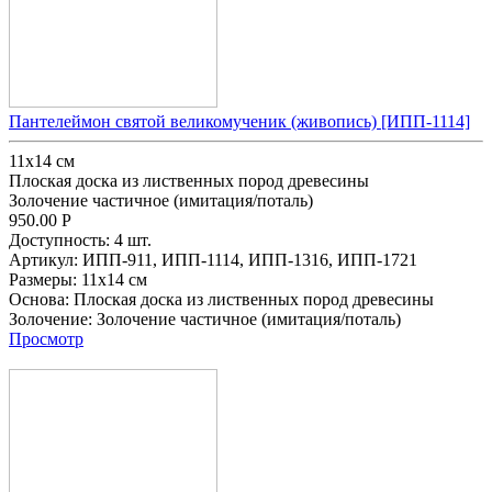
Пантелеймон святой великомученик (живопись) [ИПП-1114]
11х14 см
Плоская доска из лиственных пород древесины
Золочение частичное (имитация/поталь)
950.00
Р
Доступность:
4 шт.
Артикул:
ИПП-911,
ИПП-1114,
ИПП-1316,
ИПП-1721
Размеры:
11х14 см
Основа:
Плоская доска из лиственных пород древесины
Золочение:
Золочение частичное (имитация/поталь)
Просмотр