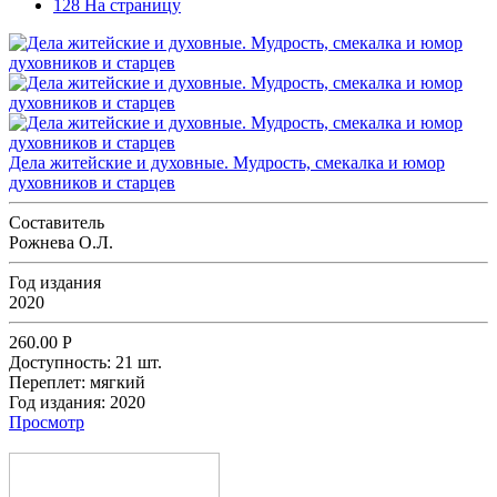
128 На страницу
Дела житейские и духовные. Мудрость, смекалка и юмор
духовников и старцев
Составитель
Рожнева О.Л.
Год издания
2020
260.00
Р
Доступность:
21 шт.
Переплет:
мягкий
Год издания:
2020
Просмотр