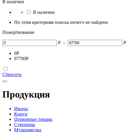
В наличии
В наличии
По этим критериям поиска ничего не найдено
Пожертвование
Р
–
Р
0
Р
97700
Р
Сбросить
Продукция
Иконы
Книги
Церковные товары
Сувениры
Мультимедиа