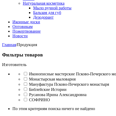
Натуральная косметика
Мыло ручной работы
Бальзам для губ
Дезодорант
Иконные доски
Оптовикам
Пожертвование
Новости
Главная
/
Продукция
Фильтры товаров
Изготовитель
Иконописные мастерские Псково-Печерского м
Монастырская мыловарня
Мануфактура Псково-Печерского монастыря
Библейские Истории
Русанова Ирина Александровна
СОФРИНО
По этим критериям поиска ничего не найдено