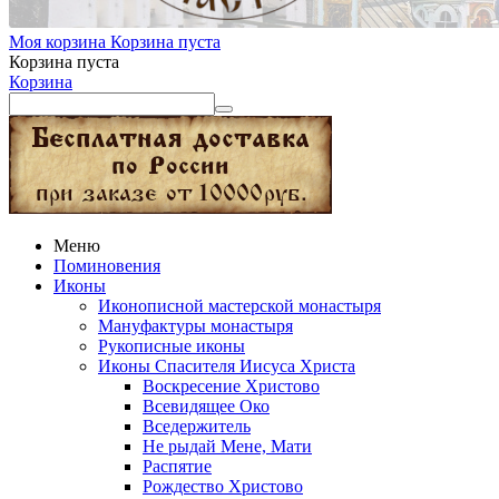
Моя корзина
Корзина пуста
Корзина пуста
Корзина
Меню
Поминовения
Иконы
Иконописной мастерской монастыря
Мануфактуры монастыря
Рукописные иконы
Иконы Спасителя Иисуса Христа
Воскресение Христово
Всевидящее Око
Вседержитель
Не рыдай Мене, Мати
Распятие
Рождество Христово